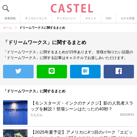
新着情報
ディズニーランド
ディズニーシー
チケット
USJ
ホテル空室
ホーム
ドリームワークスに関するまとめ
「ドリームワークス」に関するまとめ
「ドリームワークス」に関するまとめが15件あります。
皆様が知りたい話題の
「ドリームワークス」に関する記事はキャステルでお楽しみいただけます。
「ドリームワークス」に関するまとめ
【モンスターズ・インクのナメクジ】影の人気者スラ
ッグを解説！登場シーンはたったの40秒？
だんだん
2021/09/23
【2025年夏予定】アメリカに4つ目のパーク『エピッ