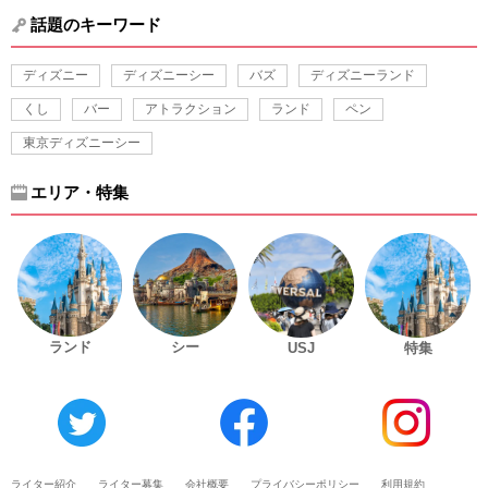
話題のキーワード
ディズニー
ディズニーシー
バズ
ディズニーランド
くし
バー
アトラクション
ランド
ペン
東京ディズニーシー
エリア・特集
ランド
シー
USJ
特集
ライター紹介
ライター募集
会社概要
プライバシーポリシー
利用規約