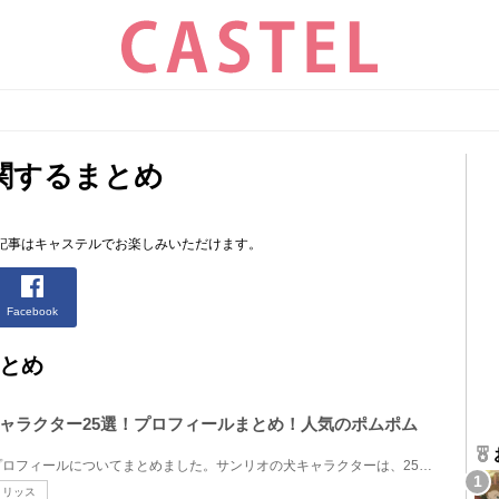
関するまとめ
。
記事はキャステルでお楽しみいただけます。
Facebook
とめ
ャラクター25選！プロフィールまとめ！人気のポムポム
サンリオの犬キャラクターのプロフィールについてまとめました。サンリオの犬キャラクターは、25匹もい...
トリッス