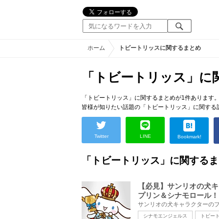
ホーム
トビートリッスに関するまとめ
「トビートリッス」に
「トビートリッス」に関するまとめが1件あります
皆様が知りたい話題の「トビートリッス」に関する
Twitter
LINE
Bookmark!
「トビートリッス」に関するま
【必見】サンリオの犬キ
プリン＆シナモロール！
シナモエンジェルス
トビー