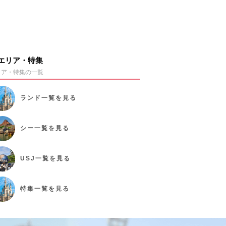
エリア・特集
リア・特集の一覧
ランド
一覧を見る
シー
一覧を見る
USJ
一覧を見る
特集
一覧を見る