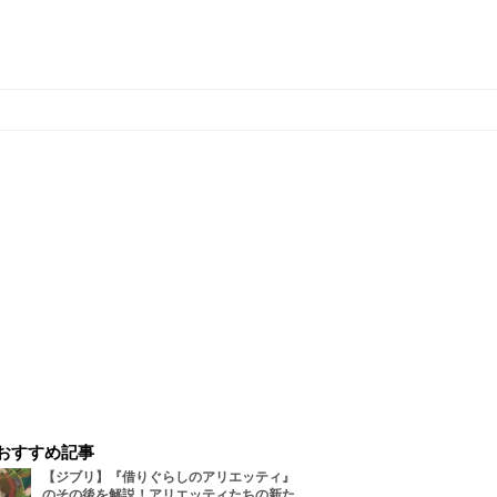
おすすめ記事
【ジブリ】『借りぐらしのアリエッティ』
のその後を解説！アリエッティたちの新た