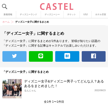
新着情報
ディズニーランド
ディズニーシー
チケット
USJ
ホテル空室
ホーム
ディズニー女子に関するまとめ
「ディズニー女子」に関するまとめ
「ディズニー女子」に関するまとめが1件あります。
皆様が知りたい話題の
「ディズニー女子」に関する記事はキャステルでお楽しみいただけます。
「ディズニー女子」に関するまとめ
ディズニー女子&ディズニー男子ってどんな人？ある
あるをまとめました！
るんにゃん
2022/09/23
全1件 1〜1件目