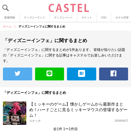
新着情報
ディズニーランド
ディズニーシー
チケット
USJ
ホテル空室
ホーム
ディズニーインフェに関するまとめ
「ディズニーインフェ」に関するまとめ
「ディズニーインフェ」に関するまとめが1件あります。
皆様が知りたい話題
の「ディズニーインフェ」に関する記事はキャステルでお楽しみいただけま
す。
「ディズニーインフェ」に関するまとめ
【ミッキーのゲーム】懐かしゲームから最新作まと
め！ハードごとに見るミッキーマウスの登場するゲー
ム！
スナッチ
2019/04/27
全1件 1〜1件目