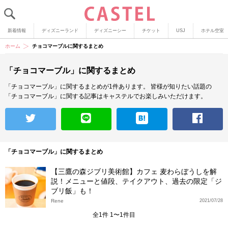
新着情報
ディズニーランド
ディズニーシー
チケット
USJ
ホテル空室
ホーム
チョコマーブルに関するまとめ
「チョコマーブル」に関するまとめ
「チョコマーブル」に関するまとめが1件あります。
皆様が知りたい話題の
「チョコマーブル」に関する記事はキャステルでお楽しみいただけます。
「チョコマーブル」に関するまとめ
【三鷹の森ジブリ美術館】カフェ 麦わらぼうしを解
説！メニューと値段、テイクアウト、過去の限定「ジ
ブリ飯」も！
Rene
2021/07/28
全1件 1〜1件目