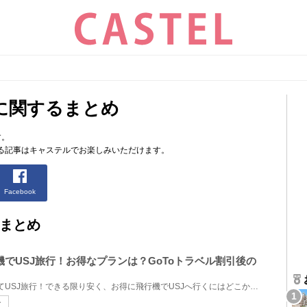
に関するまとめ
す。
る記事はキャステルでお楽しみいただけます。
Facebook
まとめ
機でUSJ旅行！お得なプランは？GoToトラベル割引後の
GoToトラベルで飛行機を使ってUSJ旅行！できる限り安く、お得に飛行機でUSJへ行くにはどこからの予約が...
ー