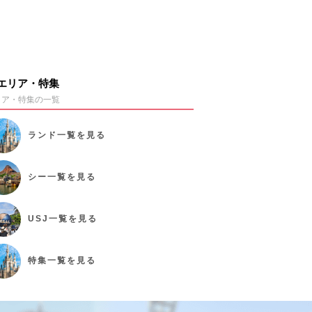
エリア・特集
リア・特集の一覧
ランド
一覧を見る
シー
一覧を見る
USJ
一覧を見る
特集
一覧を見る