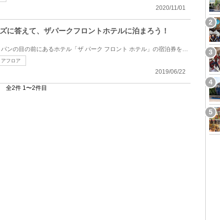
2020/11/01
ズに答えて、ザパークフロントホテルに泊まろう！
ユニバーサル・スタジオ・ジャパンの目の前にあるホテル「ザ パーク フロント ホテル」の宿泊券を抽選で...
リアフロア
2019/06/22
全2件 1〜2件目