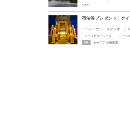
ないん
宿泊券プレゼント！クイ
シティビュールーム
スーペ
キャステル編集部
PR