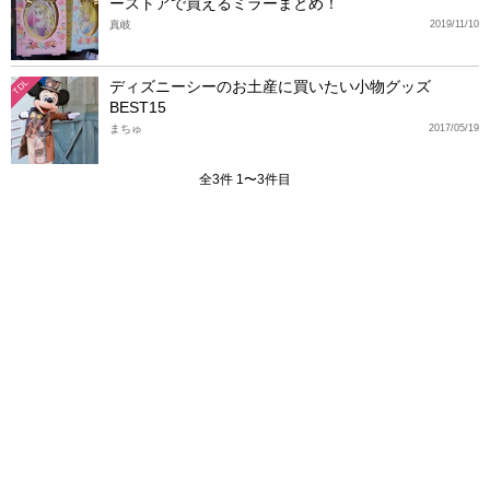
ーストアで買えるミラーまとめ！
真岐
2019/11/10
ディズニーシーのお土産に買いたい小物グッズ
TDL
BEST15
まちゅ
2017/05/19
全3件 1〜3件目