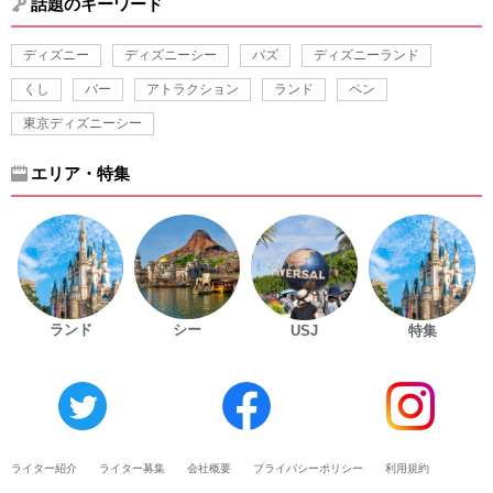
話題のキーワード
ディズニー
ディズニーシー
バズ
ディズニーランド
くし
バー
アトラクション
ランド
ペン
東京ディズニーシー
エリア・特集
ランド
シー
USJ
特集
ライター紹介
ライター募集
会社概要
プライバシーポリシー
利用規約