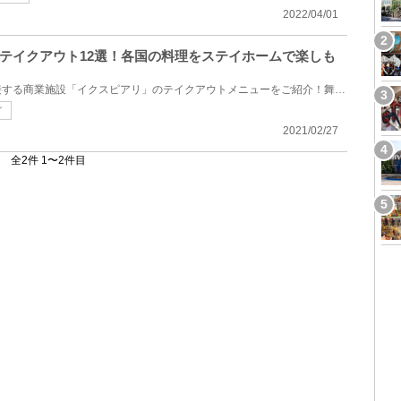
2022/04/01
テイクアウト12選！各国の料理をステイホームで楽しも
東京ディズニーリゾートに隣接する商業施設「イクスピアリ」のテイクアウトメニューをご紹介！舞浜駅か...
グ
2021/02/27
全2件 1〜2件目