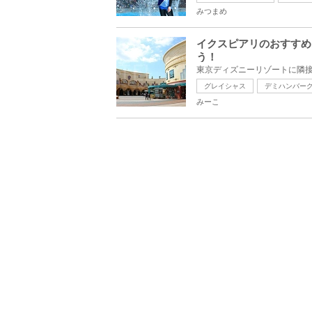
みつまめ
イクスピアリのおすすめ
う！
グレイシャス
デミハンバー
みーこ