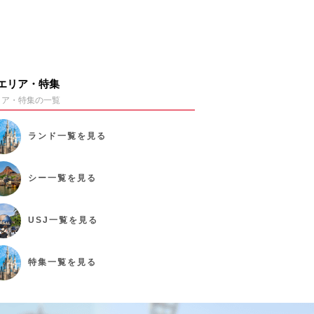
エリア・特集
リア・特集の一覧
ランド
一覧を見る
シー
一覧を見る
USJ
一覧を見る
特集
一覧を見る