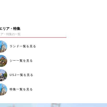
エリア・特集
リア・特集の一覧
ランド
一覧を見る
シー
一覧を見る
USJ
一覧を見る
特集
一覧を見る