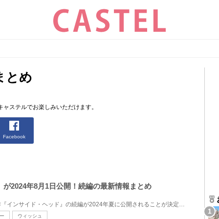
まとめ
キャステルでお楽しみいただけます。
Facebook
が2024年8月1日公開！続編の最新情報まとめ
ディズニー・ピクサーの人気作『インサイド・ヘッド』の続編が2024年夏に公開されることが決定しました...
ー
ウィッシュ