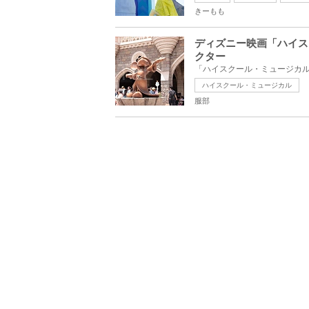
きーもも
ディズニー映画「ハイス
クター
ハイスクール・ミュージカル
服部