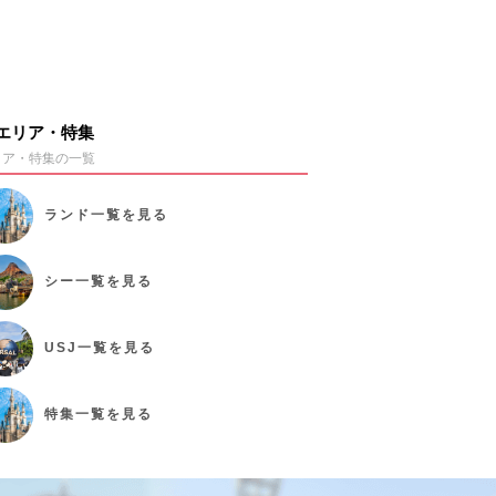
エリア・特集
リア・特集の一覧
ランド
一覧を見る
シー
一覧を見る
USJ
一覧を見る
特集
一覧を見る