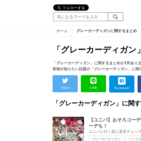
ホーム
グレーカーディガンに関するまとめ
「グレーカーディガン
「グレーカーディガン」に関するまとめが1件あり
皆様が知りたい話題の「グレーカーディガン」に関
Twitter
LINE
Bookmark!
「グレーカーディガン」に関す
【ユニバ】おそろコーデ
ーデも！
グレーカーディガン
ハッフ