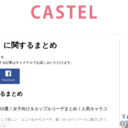
」に関するまとめ
ます。
する記事はキャステルでお楽しみいただけます。
Facebook
るまとめ
15選！女子向け＆カップルコーデまとめ！人気キャラコ
ユニバに行く前に是非チェックして欲しい「ユニバおそろコーデ」集！せっかくパークに遊びに行くなら、...
ルパフ