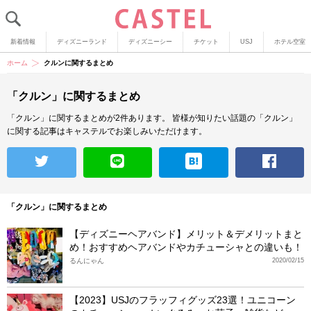
新着情報
ディズニーランド
ディズニーシー
チケット
USJ
ホテル空室
ホーム
クルンに関するまとめ
「クルン」に関するまとめ
「クルン」に関するまとめが2件あります。
皆様が知りたい話題の「クルン」
に関する記事はキャステルでお楽しみいただけます。
「クルン」に関するまとめ
【ディズニーヘアバンド】メリット＆デメリットまと
め！おすすめヘアバンドやカチューシャとの違いも！
るんにゃん
2020/02/15
【2023】USJのフラッフィグッズ23選！ユニコーン