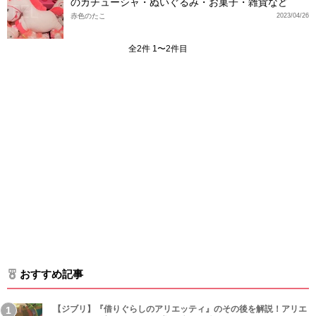
のカチューシャ・ぬいぐるみ・お菓子・雑貨など
赤色のたこ
2023/04/26
全2件 1〜2件目
おすすめ記事
【ジブリ】『借りぐらしのアリエッティ』のその後を解説！アリエ