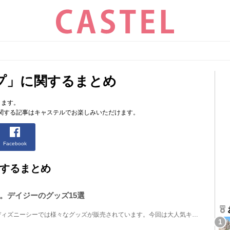
プ」に関するまとめ
ります。
関する記事はキャステルでお楽しみいただけます。
Facebook
するまとめ
。デイジーのグッズ15選
東京ディズニーランドや東京ディズニーシーでは様々なグッズが販売されています。今回は大人気キャラク...