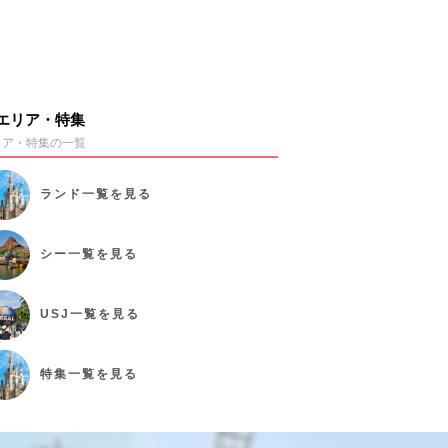
エリア・特集
リア・特集の一覧
ランド
一覧を見る
シー
一覧を見る
USJ
一覧を見る
特集
一覧を見る