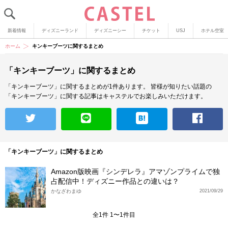
新着情報
ディズニーランド
ディズニーシー
チケット
USJ
ホテル空室
ホーム
キンキーブーツに関するまとめ
「キンキーブーツ」に関するまとめ
「キンキーブーツ」に関するまとめが1件あります。
皆様が知りたい話題の
「キンキーブーツ」に関する記事はキャステルでお楽しみいただけます。
「キンキーブーツ」に関するまとめ
Amazon版映画『シンデレラ』アマゾンプライムで独
占配信中！ディズニー作品との違いは？
かなざわまゆ
2021/09/29
全1件 1〜1件目