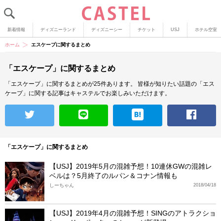
新着情報
ディズニーランド
ディズニーシー
チケット
USJ
ホテル空室
ホーム
エスケープに関するまとめ
「エスケープ」に関するまとめ
「エスケープ」に関するまとめが25件あります。
皆様が知りたい話題の「エス
ケープ」に関する記事はキャステルでお楽しみいただけます。
「エスケープ」に関するまとめ
【USJ】2019年5月の混雑予想！10連休GWの混雑レ
ベルは？5月終了のルパン＆コナン情報も
しーちゃん
2018/04/18
【USJ】2019年4月の混雑予想！SINGのアトラクショ