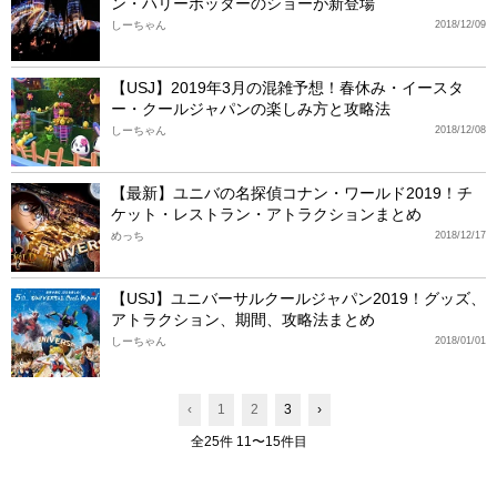
ン・ハリーポッターのショーが新登場
しーちゃん
2018/12/09
【USJ】2019年3月の混雑予想！春休み・イースタ
ー・クールジャパンの楽しみ方と攻略法
しーちゃん
2018/12/08
【最新】ユニバの名探偵コナン・ワールド2019！チ
ケット・レストラン・アトラクションまとめ
めっち
2018/12/17
【USJ】ユニバーサルクールジャパン2019！グッズ、
アトラクション、期間、攻略法まとめ
しーちゃん
2018/01/01
‹
1
2
3
›
全25件 11〜15件目