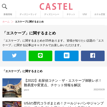
新着情報
ディズニーランド
ディズニーシー
チケット
USJ
ホテル空室
ホーム
エスケープに関するまとめ
「エスケープ」に関するまとめ
「エスケープ」に関するまとめが25件あります。
皆様が知りたい話題の「エス
ケープ」に関する記事はキャステルでお楽しみいただけます。
「エスケープ」に関するまとめ
【2022】名探偵コナン・ザ・エスケープ体験レポ！
難易度や変更点、チケット情報を解説
yaco
2022/03/29
USJの歴代コラボまとめ！クールジャパンやジャンプ