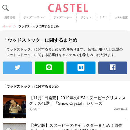
新着情報
ディズニーランド
ディズニーシー
チケット
USJ
ホテル空室
ホーム
ウッドストックに関するまとめ
「ウッドストック」に関するまとめ
「ウッドストック」に関するまとめが35件あります。
皆様が知りたい話題の
「ウッドストック」に関する記事はキャステルでお楽しみいただけます。
「ウッドストック」に関するまとめ
【11月1日発売】2019年のUSJスヌーピークリスマス
グッズ41選！「Snow Crystal」シリーズ
えみりー
2019/11/13
【決定版】スヌーピーのキャラクターまとめ！原作