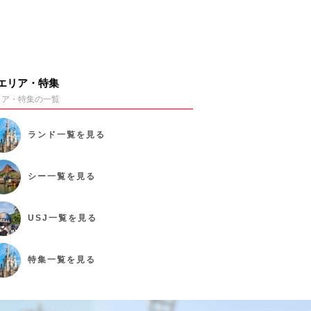
エリア・特集
リア・特集の一覧
ランド
一覧を見る
シー
一覧を見る
USJ
一覧を見る
特集
一覧を見る