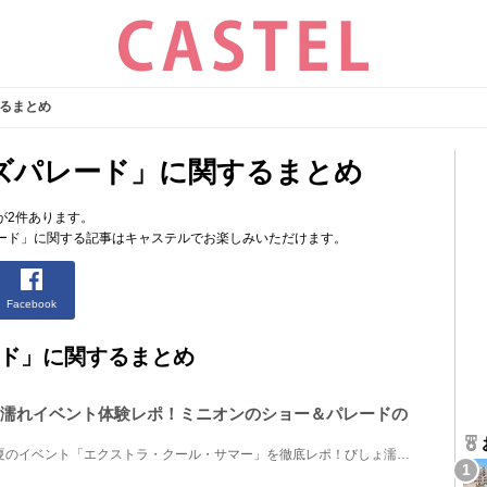
るまとめ
ズパレード」に関するまとめ
が2件あります。
ード」に関する記事はキャステルでお楽しみいただけます。
Facebook
ド」に関するまとめ
びしょ濡れイベント体験レポ！ミニオンのショー＆パレードの
USJで開催されている2019年夏のイベント「エクストラ・クール・サマー」を徹底レポ！びしょ濡れ必至の「...