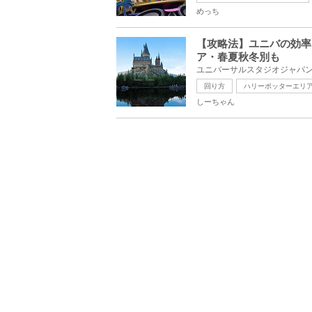
めっち
【攻略法】ユニバの効率
ア・春夏秋冬別も
回り方
ハリーポッターエリ
しーちゃん