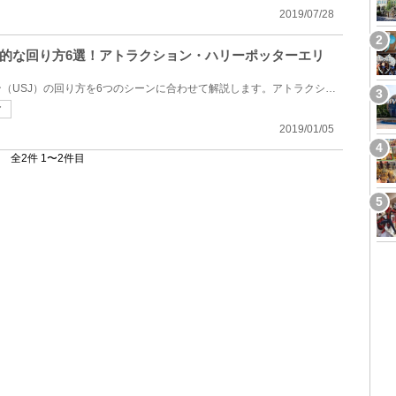
2019/07/28
的な回り方6選！アトラクション・ハリーポッターエリ
ユニバーサルスタジオジャパン（USJ）の回り方を6つのシーンに合わせて解説します。アトラクションにた...
ア
2019/01/05
全2件 1〜2件目