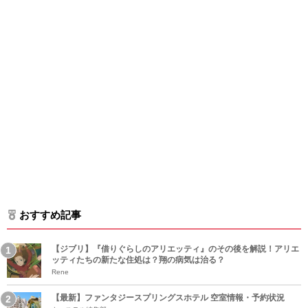
おすすめ記事
【ジブリ】『借りぐらしのアリエッティ』のその後を解説！アリエ
ッティたちの新たな住処は？翔の病気は治る？
Rene
【最新】ファンタジースプリングスホテル 空室情報・予約状況