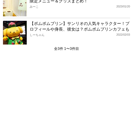
限定メニュー＆グッズまとめ！
みーこ
2023/01/20
【ポムポムプリン】サンリオの人気キャラクター！プ
ロフィールや身長、彼女は？ポムポムプリンカフェも
しーちゃん
2022/02/03
全3件 1〜3件目