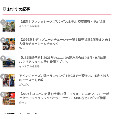
おすすめ記事
【最新】ファンタジースプリングスホテル 空室情報・予約状況
キャステル編集部
【2026夏】ディズニーカチューシャ一覧！販売状況&値段まとめ！
人気カチューシャをチェック
Tomo
【USJ混雑予想】2026年のユニバの混み具合は？8月・9月は混
む？リアルタイム待ち時間アプリも
キャステル編集部
アベンジャーズの強さランキング！MCUで一番強いのは誰？20人
のヒーローを比較！
だんだん
【2026】ユニバの定番お土産33選！マリオ、ミニオン、ハリーポ
ッター、ジュラシックパーク、セサミ、SINGなどのグッズ情報
めっち