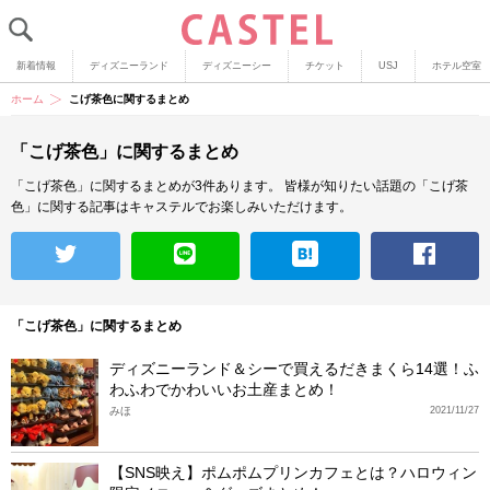
新着情報
ディズニーランド
ディズニーシー
チケット
USJ
ホテル空室
ホーム
こげ茶色に関するまとめ
「こげ茶色」に関するまとめ
「こげ茶色」に関するまとめが3件あります。
皆様が知りたい話題の「こげ茶
色」に関する記事はキャステルでお楽しみいただけます。
「こげ茶色」に関するまとめ
ディズニーランド＆シーで買えるだきまくら14選！ふ
わふわでかわいいお土産まとめ！
みほ
2021/11/27
【SNS映え】ポムポムプリンカフェとは？ハロウィン