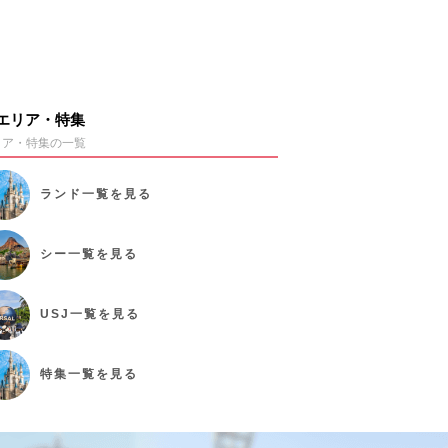
エリア・特集
リア・特集の一覧
ランド
一覧を見る
シー
一覧を見る
USJ
一覧を見る
特集
一覧を見る