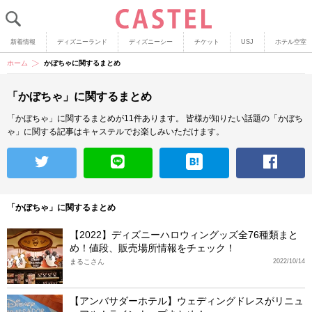
新着情報
ディズニーランド
ディズニーシー
チケット
USJ
ホテル空室
ホーム
かぼちゃに関するまとめ
「かぼちゃ」に関するまとめ
「かぼちゃ」に関するまとめが11件あります。
皆様が知りたい話題の「かぼち
ゃ」に関する記事はキャステルでお楽しみいただけます。
「かぼちゃ」に関するまとめ
【2022】ディズニーハロウィングッズ全76種類まと
め！値段、販売場所情報をチェック！
まるこさん
2022/10/14
【アンバサダーホテル】ウェディングドレスがリニュ