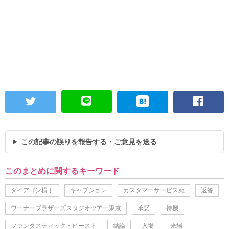
この記事の誤りを報告する・ご意見を送る
このまとめに関するキーワード
ダイアゴン横丁
キャプション
カスタマーサービス宛
返答
ワーナーブラザーズスタジオツアー東京
承諾
待機
ファンタスティック・ビースト
結論
入場
来場