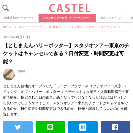
関東地方のテーマパーク
スタジオツアー東京（ハリーポッター）
東京ジョイポリス
ホーム
国内テーマパーク
関東地方
スタジオツアー東京（ハリーポッター）
2023年08月10日
【としまえんハリーポッター】スタジオツアー東京のチ
ケットはキャンセルできる？日付変更・時間変更は可
能？
Rene
としまえん跡地にオープンした「ワーナーブラザース スタジオツアー東京 -メ
イキング・オブ・ハリー・ポッター-」のチケットは入場日・入場時間指定の事
前予約制。指定された日の都合が悪くなって行けなくなった場合にはどうした
ら良いのでしょうか？そこで、スタジオツアー東京のチケットはキャンセルで
きるのか、日付変更や時間変更はできるのか、転売・譲渡してもよいのかを解
説します。