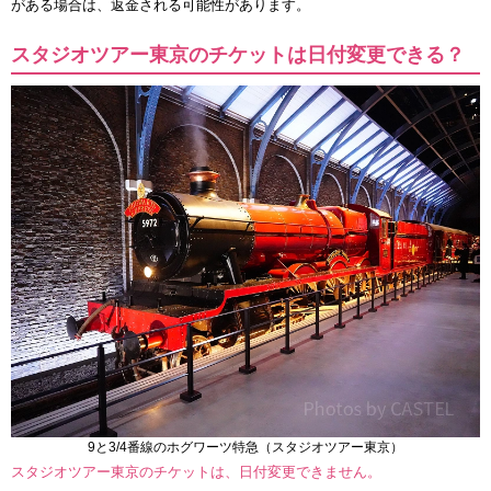
がある場合は、返金される可能性があります。
スタジオツアー東京のチケットは日付変更できる？
9と3/4番線のホグワーツ特急（スタジオツアー東京）
スタジオツアー東京のチケットは、日付変更できません。