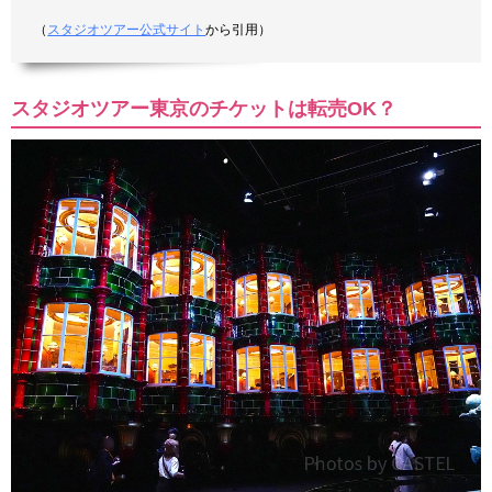
（
スタジオツアー公式サイト
から引用）
スタジオツアー東京のチケットは転売OK？