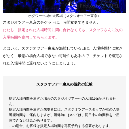
ホグワーツ城の大広場（スタジオツアー東京）
スタジオツアー東京のチケットは、時間変更できません。
ただし、指定された入場時間に間に合わなくても、スタッフさんに次の
入場時間を案内してもらえます。
とはいえ、スタジオツアー東京が混雑している日は、入場時間枠に空き
がなく、最悪の場合入場できない可能性もあるので、チケットで指定さ
れた入場時間に遅れないようにしましょう。
スタジオツアー東京の規約の記載
指定入場時間を過ぎた場合のスタジオツアーへの入場は保証されませ
ん。
指定入場時間を過ぎた来場者には、スタジオツアースタッフが次の入場
可能時間をご案内しますが、混雑時においては、同日中の時間枠をご用
意できない場合があります。
この場合、お客様は指定入場時間を再度予約する必要があります。