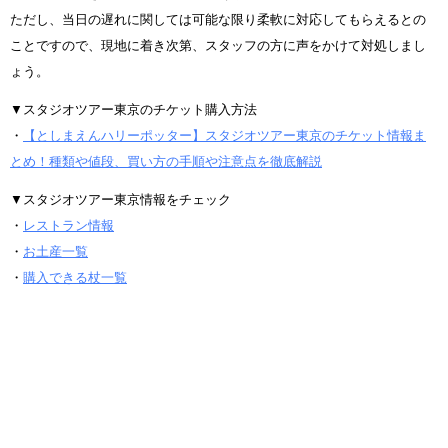
ただし、当日の遅れに関しては可能な限り柔軟に対応してもらえるとの
ことですので、現地に着き次第、スタッフの方に声をかけて対処しまし
ょう。
▼スタジオツアー東京のチケット購入方法
・
【としまえんハリーポッター】スタジオツアー東京のチケット情報ま
とめ！種類や値段、買い方の手順や注意点を徹底解説
▼スタジオツアー東京情報をチェック
・
レストラン情報
・
お土産一覧
・
購入できる杖一覧