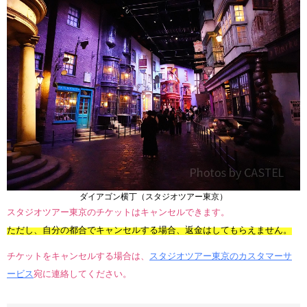
ダイアゴン横丁（スタジオツアー東京）
スタジオツアー東京のチケットはキャンセルできます。
ただし、自分の都合でキャンセルする場合、返金はしてもらえません。
チケットをキャンセルする場合は、
スタジオツアー東京のカスタマーサ
ービス
宛に連絡してください。