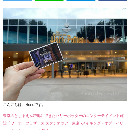
こんにちは、Reneです。
東京のとしまえん跡地にできたハリーポッターのエンターテイメント施
設「ワーナーブラザース スタジオツアー東京 -メイキング・オブ・ハリ