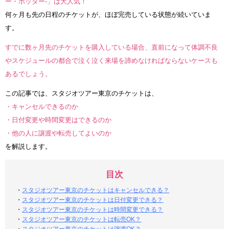
ー・ポッター-」は大人気！
何ヶ月も先の日程のチケットが、ほぼ完売している状態が続いていま
す。
すでに数ヶ月先のチケットを購入している場合、直前になって体調不良
やスケジュールの都合で泣く泣く来場を諦めなければならないケースも
あるでしょう。
この記事では、スタジオツアー東京のチケットは、
・キャンセルできるのか
・日付変更や時間変更はできるのか
・他の人に譲渡や転売してよいのか
を解説します。
目次
・
スタジオツアー東京のチケットはキャンセルできる？
・
スタジオツアー東京のチケットは日付変更できる？
・
スタジオツアー東京のチケットは時間変更できる？
・
スタジオツアー東京のチケットは転売OK？
・
スタジオツアー東京のチケットは譲渡OK？