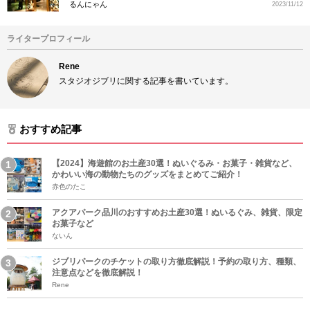
るんにゃん
2023/11/12
ライタープロフィール
Rene
スタジオジブリに関する記事を書いています。
おすすめ記事
【2024】海遊館のお土産30選！ぬいぐるみ・お菓子・雑貨など、
かわいい海の動物たちのグッズをまとめてご紹介！
赤色のたこ
アクアパーク品川のおすすめお土産30選！ぬいるぐみ、雑貨、限定
お菓子など
ないん
ジブリパークのチケットの取り方徹底解説！予約の取り方、種類、
注意点などを徹底解説！
Rene