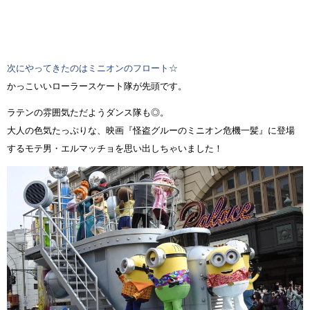
次にやってきたのはミニオンのフロート☆
かっこいいローラースケート隊が先頭です。
ラテンの雰囲気ただようダンス隊も◎。
大人の色気たっぷりな、映画『怪盗グルーのミニオン危機一髪』に登場
するモテ男・エルマッチョを思い出しちゃいました！