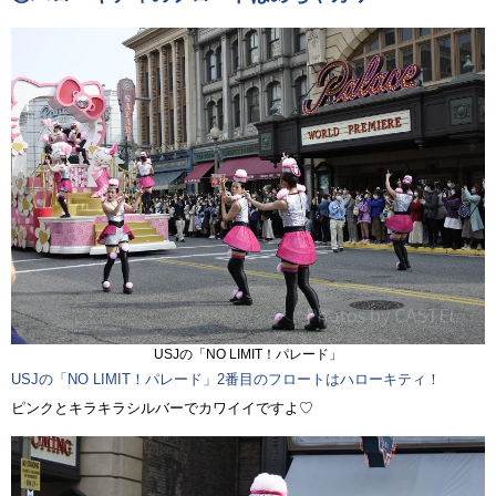
USJの「NO LIMIT！パレード」
USJの「NO LIMIT！パレード」2番目のフロートはハローキティ！
ピンクとキラキラシルバーでカワイイですよ♡