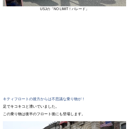
USJの「NO LIMIT！パレード」
キティフロートの後方からは不思議な乗り物が！
足でキコキコと漕いでいました。
この乗り物は後半のフロート後にも登場します。