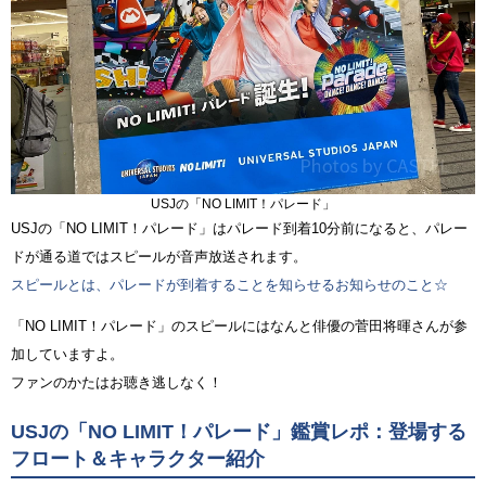
USJの「NO LIMIT！パレード」
USJの「NO LIMIT！パレード」はパレード到着10分前になると、パレー
ドが通る道ではスピールが音声放送されます。
スピールとは、パレードが到着することを知らせるお知らせのこと☆
「NO LIMIT！パレード」のスピールにはなんと俳優の菅田将暉さんが参
加していますよ。
ファンのかたはお聴き逃しなく！
USJの「NO LIMIT！パレード」鑑賞レポ：登場する
フロート＆キャラクター紹介