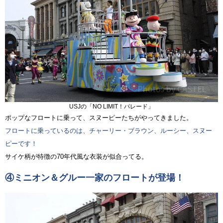
USJの「NO LIMIT！パレード」
ポップなフロートに乗って、スヌーピーたちがやってきました。
フロートに乗っているのは、チャーリー・ブラウン、ルーシー、スヌー
ピーです！
サイケ柄が特徴の70年代風な衣装が似合ってる。
④ミニオン＆グルー一家のフロートが登場！