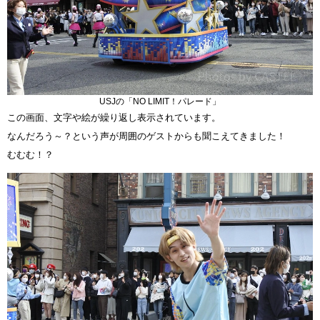
USJの「NO LIMIT！パレード」
この画面、文字や絵が繰り返し表示されています。
なんだろう～？という声が周囲のゲストからも聞こえてきました！
むむむ！？