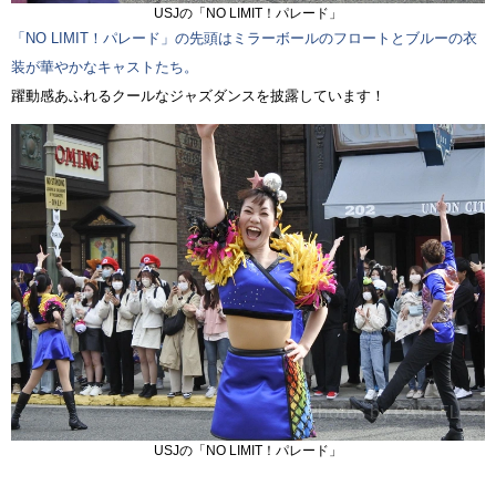
USJの「NO LIMIT！パレード」
「NO LIMIT！パレード」の先頭はミラーボールのフロートとブルーの衣
装が華やかなキャストたち。
躍動感あふれるクールなジャズダンスを披露しています！
USJの「NO LIMIT！パレード」