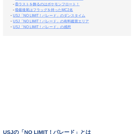
-
⑧ラストを飾るのはポケモンフロート！
-
⑩最後尾はフラッグを持ったMC2名
・
USJ「NO LIMIT！パレード」のダンスタイム
・
USJ「NO LIMIT！パレード」の有料鑑賞エリア
・
USJ「NO LIMIT！パレード」の感想
USJの「NO LIMIT！パレード」とは