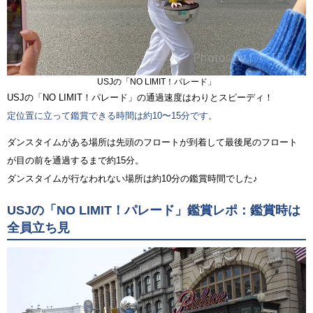
USJの「NO LIMIT！パレード」
USJの「NO LIMIT！パレード」の通過速度はわりとスピーディ！
定位置に立って鑑賞できる時間は約10〜15分です。
ダンスタイムがある場所は先頭のフロートが到着して最後尾のフロート
が目の前を通過するまで約15分。
ダンスタイムが行なわれない場所は約10分の鑑賞時間でした♪
USJの「NO LIMIT！パレード」鑑賞レポ：鑑賞時は
全員立ち見