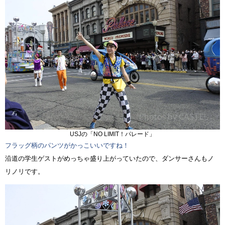
USJの「NO LIMIT！パレード」
フラッグ柄のパンツがかっこいいですね！
沿道の学生ゲストがめっちゃ盛り上がっていたので、ダンサーさんもノ
リノリです。