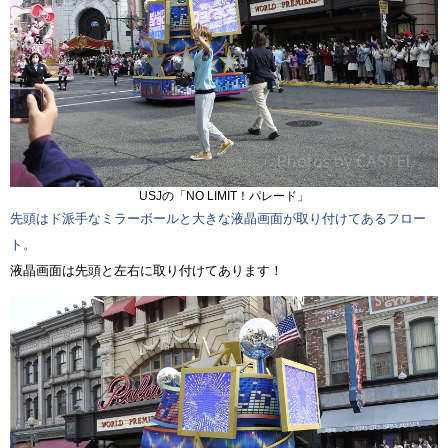
USJの「NO LIMIT！パレード」
先頭はド派手なミラーボールと大きな液晶画面が取り付けてあるフロー
ト。
液晶画面は先頭と左右に取り付けてあります！