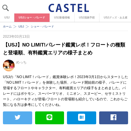
USJ
USJショー・パレード
USJ新着情報
USJ混雑予想
USJグッズ・お土産
ホーム
USJ
ショー・パレード
2023年03月13日
【USJ】NO LIMIT!パレード鑑賞レポ！フロートの種類
と登場順、有料鑑賞エリアの様子まとめ
めっち
USJの「NO LIMIT！パレード」鑑賞体験レポ！2023年3月1日からスタートした
「NO LIMIT！パレード」を体験した場所、パレード開始前の様子、パレードに
登場するフロートやキャラクター、有料鑑賞エリアの様子をまとめました。パ
レードにはポケモン、スーパーマリオ、ミニオン、スヌーピー、セサミストリ
ート、ハローキティが登場♪フロートの登場順も紹介しているので、これからご
覧になる方は参考にしてくださいね。