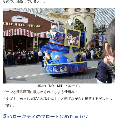
なので、油断していると…。
USJの「NO LIMIT！パレード」
ドーンと液晶画面に映し出されてしまう仕組み！
「やば！ めっちゃ写されるやん！」と慌てながらも爆笑するゲストも
（笑）。
②ハローキティのフロートはめちゃカワ