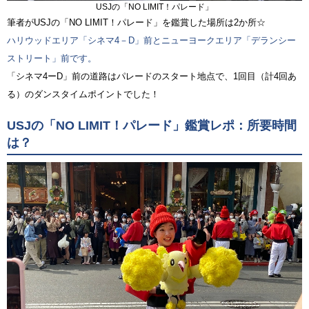
USJの「NO LIMIT！パレード」
筆者がUSJの「NO LIMIT！パレード」を鑑賞した場所は2か所☆
ハリウッドエリア「シネマ4－D」前とニューヨークエリア「デランシー
ストリート」前です。
「シネマ4ーD」前の道路はパレードのスタート地点で、1回目（計4回あ
る）のダンスタイムポイントでした！
USJの「NO LIMIT！パレード」鑑賞レポ：所要時間
は？