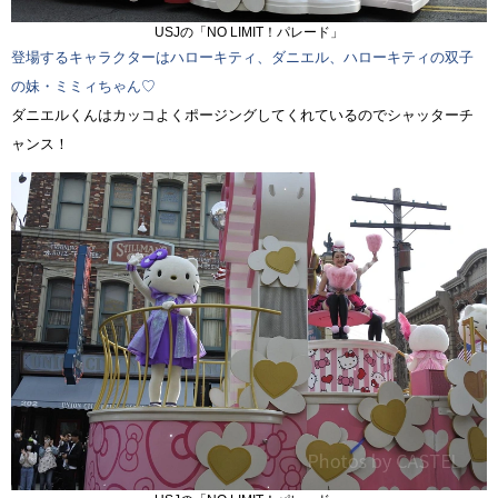
USJの「NO LIMIT！パレード」
登場するキャラクターはハローキティ、ダニエル、ハローキティの双子
の妹・ミミィちゃん♡
ダニエルくんはカッコよくポージングしてくれているのでシャッターチ
ャンス！