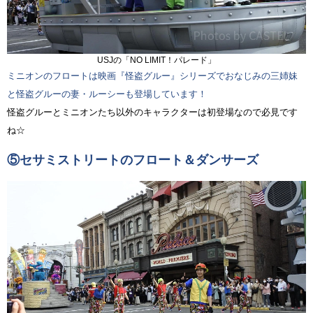
USJの「NO LIMIT！パレード」
ミニオンのフロートは映画『怪盗グルー』シリーズでおなじみの三姉妹
と怪盗グルーの妻・ルーシーも登場しています！
怪盗グルーとミニオンたち以外のキャラクターは初登場なので必見です
ね☆
⑤セサミストリートのフロート＆ダンサーズ