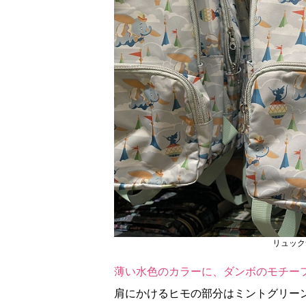
リュック
薄い水色のカラーに、ダンボのモチー
肩にかけるヒモの部分はミントグリー