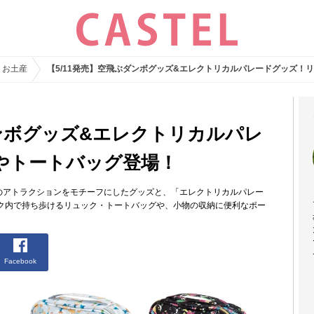
・お土産
【5/11発売】空飛ぶダンボグッズ&エレクトリカルパレードグッズ！
ダンボグッズ&エレクトリカルパレ
やトートバッグ登場！
ボ」のアトラクションをモチーフにしたグッズと、「エレクトリカルパレー
ク内で持ち歩けるリュック・トートバッグや、小物の収納に便利なポー
Facebook