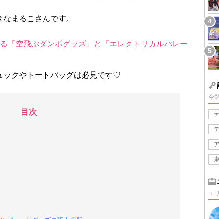
きなまるこさんです。
売される「空飛ぶダンボグッズ」と「エレクトリカルパレー
ュックやトートバッグは必見です♡
今
目次
エ