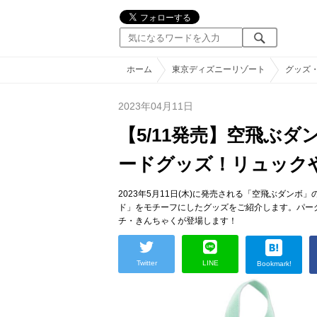
ホーム
東京ディズニーリゾート
グッズ
2023年04月11日
【5/11発売】空飛ぶ
ードグッズ！リュック
2023年5月11日(木)に発売される「空飛ぶダン
ド」をモチーフにしたグッズをご紹介します。パー
チ・きんちゃくが登場します！
Twitter
LINE
Bookmark!