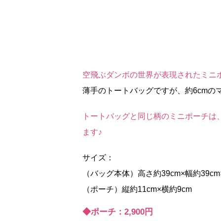
空飛ぶダンボの世界が表現されたミニ
薄手のトートバッグですが、約6cmの
トートバッグと同じ柄のミニポーチは
ます♪
サイズ：
（バッグ本体）高さ約39cm×幅約39cm
（ポーチ）縦約11cm×横約9cm
◆ポーチ：2,900円