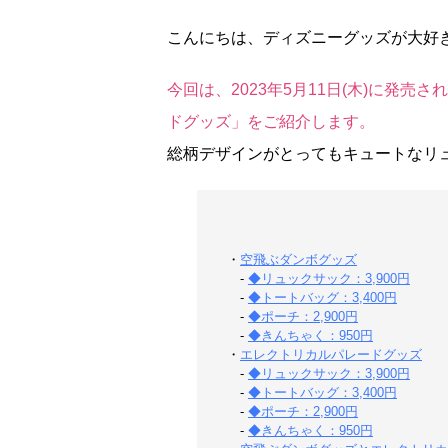
こんにちは、ディズニーグッズが大好
今回は、2023年5月11日(木)に発
ドグッズ」をご紹介します。
総柄デザインがとってもキュートなリ
・
空飛ぶダンボグッズ
-
◆リュックサック：3,900円
-
◆トートバッグ：3,400円
-
◆ポーチ：2,900円
-
◆きんちゃく：950円
・
エレクトリカルパレードグッズ
-
◆リュックサック：3,900円
-
◆トートバッグ：3,400円
-
◆ポーチ：2,900円
-
◆きんちゃく：950円