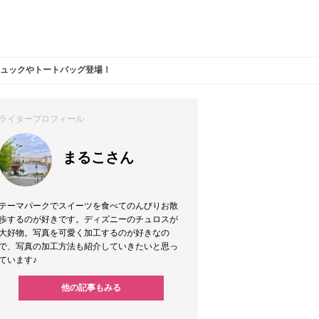
リュックやトートバッグ登場！
ライタープロフィール
まるこさん
テーマパークでスイーツを食べてのんびりお散
歩するのが好きです。ディズニーのチュロスが
大好物。写真を可愛く加工するのが好きなの
で、写真の加工方法も紹介していきたいと思っ
ています♪
他の記事もみる