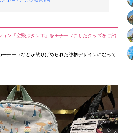
ルパレードグッズの販売場所
ション「空飛ぶダンボ」をモチーフにしたグッズをご紹
のモチーフなどが散りばめられた総柄デザインになって