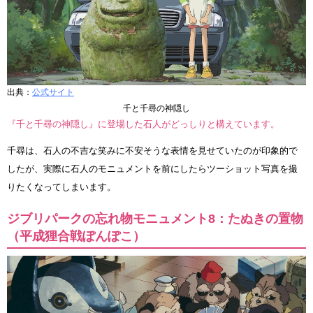
出典：
公式サイト
千と千尋の神隠し
『千と千尋の神隠し』に登場した石人がどっしりと構えています。
千尋は、石人の不吉な笑みに不安そうな表情を見せていたのが印象的で
したが、実際に石人のモニュメントを前にしたらツーショット写真を撮
りたくなってしまいます。
ジブリパークの忘れ物モニュメント8：たぬきの置物
（平成狸合戦ぽんぽこ）