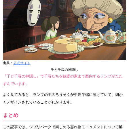
出典：
公式サイト
千と千尋の神隠し
『千と千尋の神隠し』で千尋たちを銭婆の家まで案内するランプがたた
ずんでいます。
よく見てみると、ランプの中のろうそくが中途半端に溶けていて、細か
くデザインされていることがわかります。
まとめ
この記事では、ジブリパークで楽しめる忘れ物モニュメントについて解