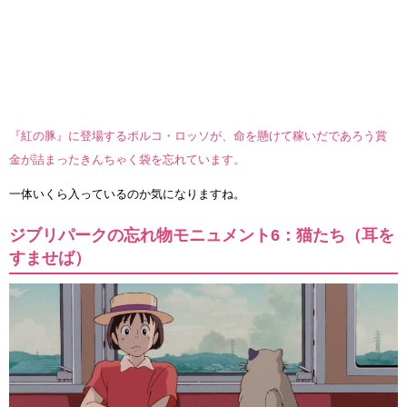
『紅の豚』に登場するポルコ・ロッソが、命を懸けて稼いだであろう賞
金が詰まったきんちゃく袋を忘れています。
一体いくら入っているのか気になりますね。
ジブリパークの忘れ物モニュメント6：猫たち（耳を
すませば）