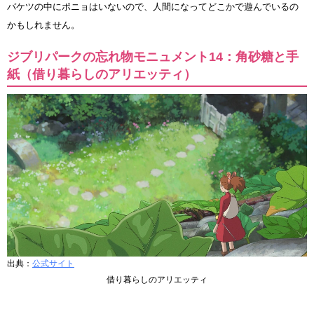
バケツの中にポニョはいないので、人間になってどこかで遊んでいるの
かもしれません。
ジブリパークの忘れ物モニュメント14：角砂糖と手
紙（借り暮らしのアリエッティ）
出典：
公式サイト
借り暮らしのアリエッティ