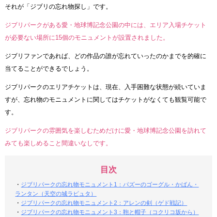
それが「ジブリの忘れ物探し」です。
ジブリパークがある愛・地球博記念公園の中には、エリア入場チケット
が必要ない場所に15個のモニュメントが設置されました。
ジブリファンであれば、どの作品の誰が忘れていったのかまでを的確に
当てることができるでしょう。
ジブリパークのエリアチケットは、現在、入手困難な状態が続いていま
すが、忘れ物のモニュメントに関してはチケットがなくても観覧可能で
す。
ジブリパークの雰囲気を楽しむためだけに愛・地球博記念公園を訪れて
みても楽しめること間違いなしです。
目次
・
ジブリパークの忘れ物モニュメント1：パズーのゴーグル・かばん・
ランタン（天空の城ラピュタ）
・
ジブリパークの忘れ物モニュメント2：アレンの剣（ゲド戦記）
・
ジブリパークの忘れ物モニュメント3：鞄と帽子（コクリコ坂から）