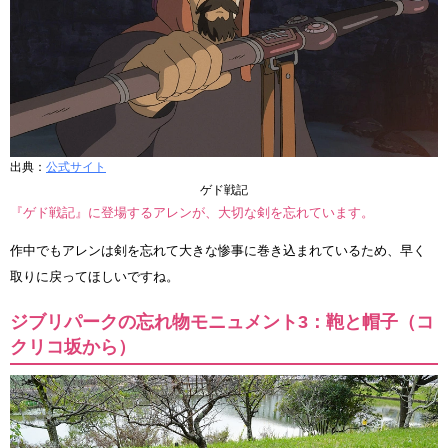
出典：
公式サイト
ゲド戦記
『ゲド戦記』に登場するアレンが、大切な剣を忘れています。
作中でもアレンは剣を忘れて大きな惨事に巻き込まれているため、早く
取りに戻ってほしいですね。
ジブリパークの忘れ物モニュメント3：鞄と帽子（コ
クリコ坂から）