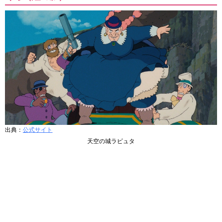
出典：
公式サイト
天空の城ラピュタ