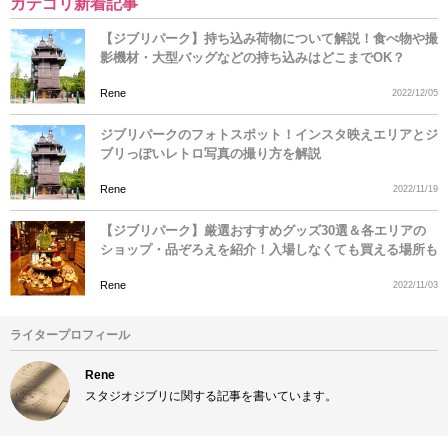
カテゴリ新着記事
【ジブリパーク】持ち込み荷物について解説！食べ物や撮
影機材・大型バッグなどの持ち込みはどこまでOK？
Rene
2022/12/05
ジブリパークのフォトスポット！インスタ映えエリアとジ
ブリっぽいレトロ写真の撮り方を解説
Rene
2022/11/19
【ジブリパーク】厳選おすすめグッズ30選＆各エリアの
ショップ・品ぞろえを紹介！入場しなくても買える場所も
Rene
2022/11/03
ライタープロフィール
Rene
スタジオジブリに関する記事を書いています。