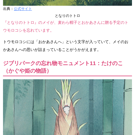
出典：
公式サイト
となりのトトロ
『となりのトトロ』のメイが、麦わら帽子とおかあさんに贈る予定のト
ウモロコシを忘れています。
トウモロコシには「おかあさんへ」という文字が入っていて、メイのお
かあさんへの思いが詰まっていることがうかがえます。
ジブリパークの忘れ物モニュメント11：たけのこ
（かぐや姫の物語）