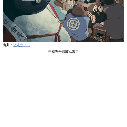
出典：
公式サイト
平成狸合戦ぽんぽこ