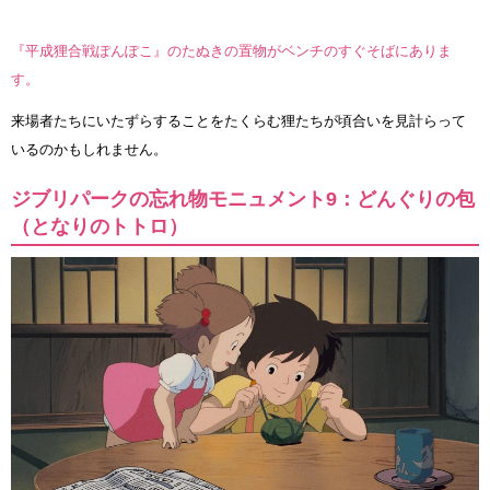
『平成狸合戦ぽんぽこ』のたぬきの置物がベンチのすぐそばにありま
す。
来場者たちにいたずらすることをたくらむ狸たちが頃合いを見計らって
いるのかもしれません。
ジブリパークの忘れ物モニュメント9：どんぐりの包
（となりのトトロ）