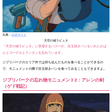
出典：
公式サイト
天空の城ラピュタ
『天空の城ラピュタ』に登場するパズーが、目玉焼きパンをいれたかば
んとゴーグルとランタンを忘れています。
ジブリパークのエリア外では持ち込んだものを食べることができるの
で、モニュメントの隣で目玉焼きパンを食べてみることもできますよ。
ジブリパークの忘れ物モニュメント2：アレンの剣
（ゲド戦記）