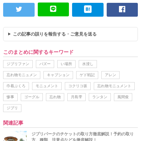
この記事の誤りを報告する・ご意見を送る
このまとめに関するキーワード
ジブリファン
パズー
い場所
水浸し
忘れ物モニュメン
キャプション
ゲド戦記
アレン
巾着ぶくろ
モニュメント
コクリコ坂
忘れ物モニュメント
惨事
ゴーグル
忘れ物
月島雫
ランタン
風間俊
ジブリ
関連記事
ジブリパークのチケットの取り方徹底解説！予約の取り
方、種類、注意点などを徹底解説！