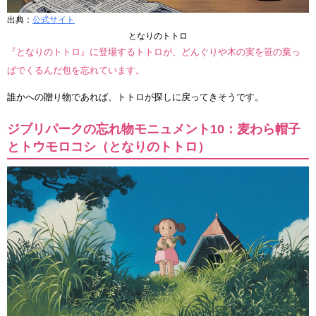
出典：
公式サイト
となりのトトロ
『となりのトトロ』に登場するトトロが、どんぐりや木の実を笹の葉っ
ぱでくるんだ包を忘れています。
誰かへの贈り物であれば、トトロが探しに戻ってきそうです。
ジブリパークの忘れ物モニュメント10：麦わら帽子
とトウモロコシ（となりのトトロ）