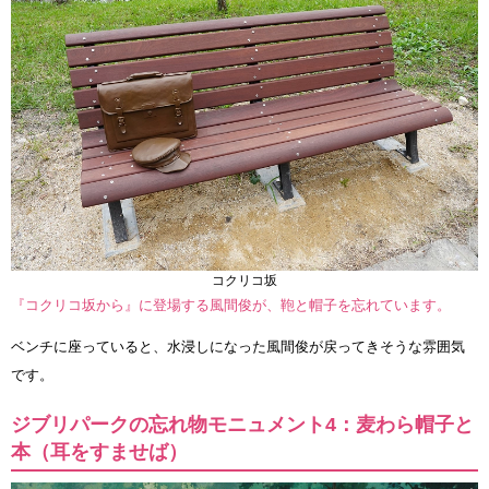
コクリコ坂
『コクリコ坂から』に登場する風間俊が、鞄と帽子を忘れています。
ベンチに座っていると、水浸しになった風間俊が戻ってきそうな雰囲気
です。
ジブリパークの忘れ物モニュメント4：麦わら帽子と
本（耳をすませば）