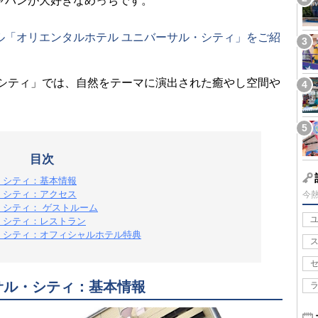
ャパンが大好きなめっちです。
ル「オリエンタルホテル ユニバーサル・シティ」をご紹
・シティ」では、自然をテーマに演出された癒やし空間や
。
目次
・シティ：基本情報
・シティ：アクセス
今
・シティ： ゲストルーム
・シティ：レストラン
・シティ：オフィシャルホテル特典
サル・シティ：基本情報