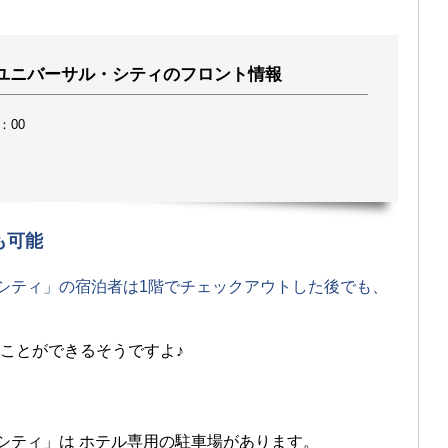
 ユニバーサル・シティのフロント情報
：00
も可能
シティ」の宿泊者は1階でチェックアウトした後でも、
ことができるそうですよ♪
シティ」は ホテル専用の駐車場があります。