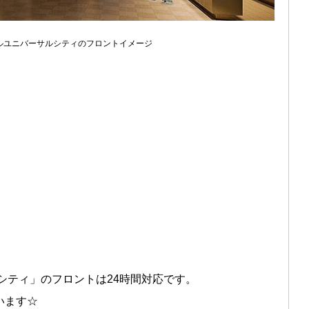
ルユニバーサルシティのフロントイメージ
シティ」のフロントは24時間対応です。
います☆