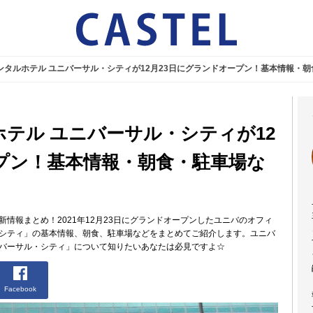
エンタルホテル ユニバーサル・シティが12月23日にグランドオープン！基本情報・
ホテル ユニバーサル・シティが12
プン！基本情報・朝食・駐車場な
情報まとめ！2021年12月23日にグランドオープンしたユニバのオフィ
・シティ」の基本情報、朝食、駐車場などをまとめてご紹介します。ユニバ
ニバーサル・シティ」について知りたいあなたは必見ですよ☆
Facebook