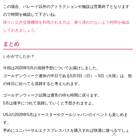
この場合、パレード以外のアトラクションや施設は営業終了となります
ので時間を確認して下さいね。
帰りに公共交通機関を利用される方は、乗り遅れのないよう時間を確認
しておきましょう。
まとめ
いかがでしたか？
今回は2020年5月の混雑予想についてお届けしました。
ゴールデンウィーク連休の中日である5月3日（日）～5日（火祝）は、他
の休日に比べても混雑すると考えられます。
ゴールデンウィーク以降は通常の待ち時間に戻ります。
5月は後半につれて混雑していくと予想されますよ。
USJの2020年5月はイースターやクールジャパンのイベントも楽しめま
す。
早めにユニバーサルエクスプレスパスを購入すれば快適に遊べるでしょ