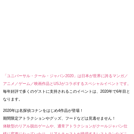
「ユニバーサル・クール・ジャパン2020」は日本が世界に誇るマンガ／
アニメ／ゲーム／映画作品とUSJがコラボするスペシャルイベントです。
毎年好評で多くのゲストに支持されるこのイベントは、2020年で6年目と
なります。
2020年は名探偵コナンをはじめ4作品が登場！
期間限定アトラクションやグッズ、フードなどは見逃せません！
体験型のリアル脱出ゲームや、通常アトラクションがクールジャパン仕
様に変更になっていたり、リアルキャストが登場するレストランなどこ