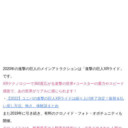
2020年の進撃の巨人のメインアトラクションは「進撃の巨人XRライド」
です。
XRテクノロジーで360度広がる進撃の世界×コースターの重力やスピード
感覚で、あの世界がリアルに感じられます！
・
【2022】ユニバの進撃の巨人XRライドは繰り上げ終了決定！振替＆払
い戻し方法、怖さ、体験談まとめ
また2019年に引き続き、有料のクロノイド・フォト・オポチュニティも
開催。