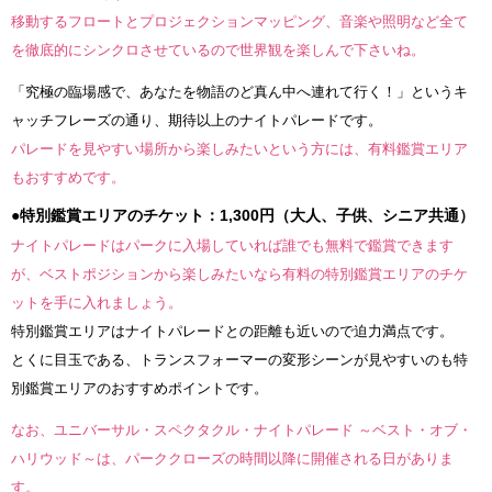
移動するフロートとプロジェクションマッピング、音楽や照明など全て
を徹底的にシンクロさせているので世界観を楽しんで下さいね。
「究極の臨場感で、あなたを物語のど真ん中へ連れて行く！」というキ
ャッチフレーズの通り、期待以上のナイトパレードです。
パレードを見やすい場所から楽しみたいという方には、有料鑑賞エリア
もおすすめです。
●特別鑑賞エリアのチケット：1,300円（大人、子供、シニア共通）
ナイトパレードはパークに入場していれば誰でも無料で鑑賞できます
が、ベストポジションから楽しみたいなら有料の特別鑑賞エリアのチケ
ットを手に入れましょう。
特別鑑賞エリアはナイトパレードとの距離も近いので迫力満点です。
とくに目玉である、トランスフォーマーの変形シーンが見やすいのも特
別鑑賞エリアのおすすめポイントです。
なお、ユニバーサル・スペクタクル・ナイトパレード ～ベスト・オブ・
ハリウッド～は、パーククローズの時間以降に開催される日がありま
す。