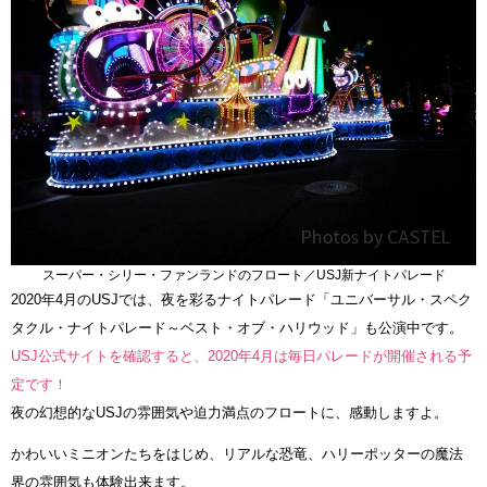
スーパー・シリー・ファンランドのフロート／USJ新ナイトパレード
2020年4月のUSJでは、夜を彩るナイトパレード「ユニバーサル・スペク
タクル・ナイトパレード～ベスト・オブ・ハリウッド」も公演中です。
USJ公式サイトを確認すると、2020年4月は毎日パレードが開催される予
定です！
夜の幻想的なUSJの雰囲気や迫力満点のフロートに、感動しますよ。
かわいいミニオンたちをはじめ、リアルな恐竜、ハリーポッターの魔法
界の雰囲気も体験出来ます。