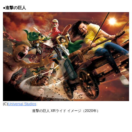
●進撃の巨人
(C)
Universal Studios
進撃の巨人 XRライド イメージ（2020年）