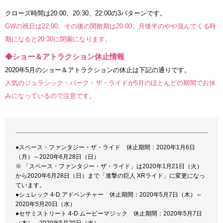
クローズ時間は20:00、20:30、22:00の3パターンです。
GWの祝日は22:00、その後の閑散期は20:00、月後半のやや混んでくる時
期になると20:30に閉園になります。
◆ショー＆アトラクション休止情報
2020年5月のショー＆アトラクションの休止は下記の通りです。
人気のジュラシック・パーク・ザ・ライドが5月のほとんどの期間でお休
みになっているので注意です。
●スペース・ファンタジー・ザ・ライド 休止期間：2020年1月6日
（月）～2020年6月28日（日）
※ 「スペース・ファンタジー・ザ・ライド」は2020年1月21日（火）
から2020年6月28日（日）まで「進撃の巨人 XRライド」に変更になっ
ています。
●シュレック 4-D アドベンチャー 休止期間：2020年5月7日（木）～
2020年5月20日（水）
●セサミストリート 4-D ムービーマジック 休止期間：2020年5月7日