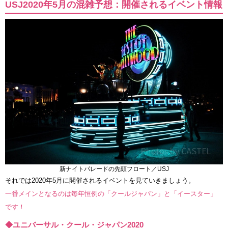
USJ2020年5月の混雑予想：開催されるイベント情報
新ナイトパレードの先頭フロート／USJ
それでは2020年5月に開催されるイベントを見ていきましょう。
一番メインとなるのは毎年恒例の「クールジャパン」と「イースター」
です！
◆ユニバーサル・クール・ジャパン2020