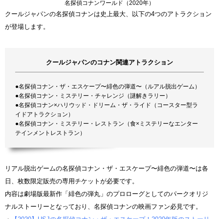
名探偵コナンワールド（2020年）
クールジャパンの名探偵コナンは史上最大、以下の4つのアトラクション
が登場します。
クールジャパンのコナン関連アトラクション
●名探偵コナン・ザ・エスケープ〜緋色の弾道〜（ルアル脱出ゲーム）
●名探偵コナン・ミステリー・チャレンジ（謎解きラリー）
●名探偵コナン×ハリウッド・ドリーム・ザ・ライド（コースター型ラ
イドアトラクション）
●名探偵コナン・ミステリー・レストラン（食×ミステリーなエンター
テインメントレストラン）
リアル脱出ゲームの名探偵コナン・ザ・エスケープ〜緋色の弾道〜は各
日、枚数限定販売の専用チケットが必要です。
内容は劇場版最新作「緋色の弾丸」のプロローグとしてのパークオリジ
ナルストーリーとなっており、名探偵コナンの映画ファン必見です。