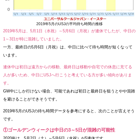
2019年5月のUSJの平均待ち時間の推移
2019年5月は、5月1日（水祝）～5月6日（月祝）が連休でしたが、中日の
1～3日が特に混雑していました。
一方、最終日の5月6日（月祝）は、中日に比べて待ち時間が短くなって
います。
連休中は初日は遠方からの移動、最終日は移動や自宅での休息に充てる
人が多いため、中日にUSJへ行こうと考えている方が多い傾向がありま
す。
GW中にしか行けない場合、可能であれば初日と最終日を狙うとやや混雑
を避けることができそうです。
2019年5月のUSJの待ち時間データを参考にすると、次のことが言えそう
です。
①ゴールデンウィークは中日の3～5日が混雑の可能性
2020年は、5月2日（土）～5月6日（水祝）が5連休です。