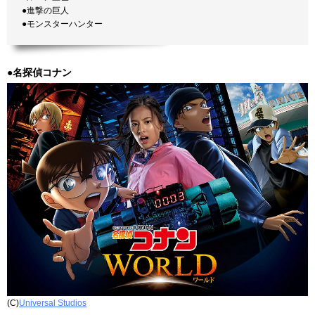
●進撃の巨人
●モンスターハンター
●名探偵コナン
(C)
Universal Studios