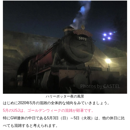
ハリーポッター夜の風景
はじめに2020年5月の混雑の全体的な傾向をみていきましょう。
5月のUSJは、ゴールデンウィークの混雑が顕著です。
特にGW連休の中日である5月3日（日）～5日（火祝）は、他の休日に比
べても混雑すると考えられます。