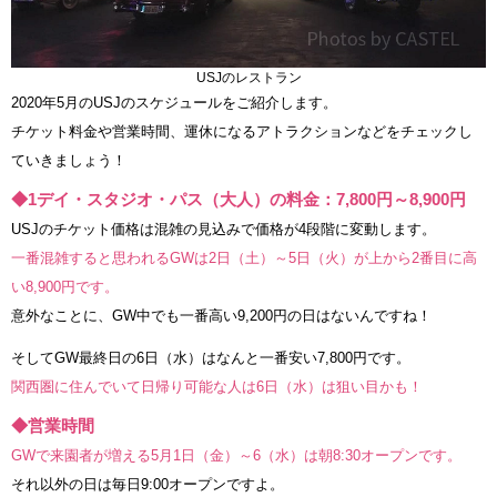
USJのレストラン
2020年5月のUSJのスケジュールをご紹介します。
チケット料金や営業時間、運休になるアトラクションなどをチェックし
ていきましょう！
◆1デイ・スタジオ・パス（大人）の料金：7,800円～8,900円
USJのチケット価格は混雑の見込みで価格が4段階に変動します。
一番混雑すると思われるGWは2日（土）～5日（火）が上から2番目に高
い8,900円です。
意外なことに、GW中でも一番高い9,200円の日はないんですね！
そしてGW最終日の6日（水）はなんと一番安い7,800円です。
関西圏に住んでいて日帰り可能な人は6日（水）は狙い目かも！
◆営業時間
GWで来園者が増える5月1日（金）～6（水）は朝8:30オープンです。
それ以外の日は毎日9:00オープンですよ。