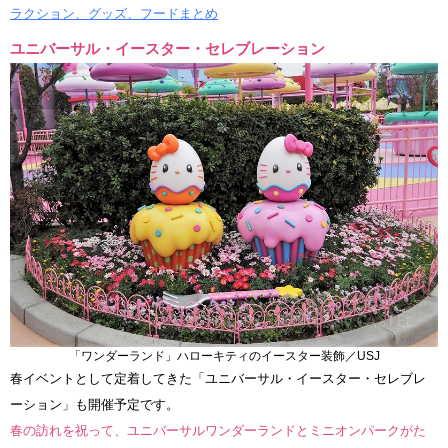
ラクション、グッズ、フードまとめ
ユニバーサル・イースター・セレブレーション
「ワンダーランド」ハローキティのイースター装飾／USJ
春イベントとして定着してきた「ユニバーサル・イースター・セレブレ
ーション」も開催予定です。
春の訪れを祝って、ユニバーサルワンダーランドとミニオンパークがた