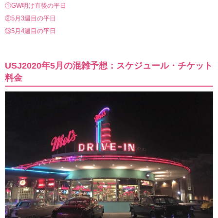
①GW明け直後の平日
②5月3週目の平日
③5月4週目の平日
USJ2020年5月の混雑予想：スケジュール・チケット
料金