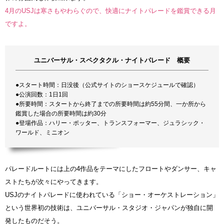
4月のUSJは寒さもやわらぐので、快適にナイトパレードを鑑賞できる月
ですよ。
ユニバーサル・スペクタクル・ナイトパレード 概要
●スタート時間：日没後（公式サイトのショースケジュールで確認）
●公演回数：1日1回
●所要時間：スタートから終了までの所要時間は約55分間、一か所から
鑑賞した場合の所要時間は約30分
●登場作品：ハリー・ポッター、トランスフォーマー、ジュラシック・
ワールド、ミニオン
パレードルートには上の4作品をテーマにしたフロートやダンサー、キャ
ストたちが次々にやってきます。
USJのナイトパレードに使われている「ショー・オーケストレーション」
という世界初の技術は、ユニバーサル・スタジオ・ジャパンが独自に開
発したものだそう。