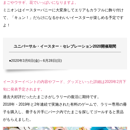
まごやウサギ、花でいっぱいになりますよ。
ミニオンはイースターバニーに大変身してエリアもカラフルに飾り付け
て、「キュン！」だらけになるかわいいイースターが楽しめる予定です
よ！
ユニバーサル・イースター・セレブレーション2020開催期間
●2020年3月6日(金)～6月28日(日)
イースターイベントの内容やフード、グッズといった詳細は2020年2月下
旬に発表予定されます。
過去大好評だったたまごさがしラリーの復活に期待です。
2018年・2019年と2年連続で実施された有料のゲームで、ラリー専用の冊
子を購入し、冊子を片手にパーク内でたまごを探してゴールすると景品
がもらえました。