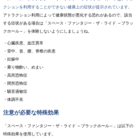
クションを利用することができない健康上の症状が提示されています。
アトラクション利用によって健康状態が悪化する恐れがあるので、該当
する症状がある場合は「スペース・ファンタジー・ザ・ライド ～ブラッ
クホール～」を体験しないようにしましょうね。
・心臓疾患、血圧異常
・背中、首、腰、脊椎の疾患
・妊娠中
・乗り物酔い、めまい
・高所恐怖症
・閉所恐怖症
・騒音過敏症
・体調不良
注意が必要な特殊効果
「スペース・ファンタジー・ザ・ライド ～ブラックホール～」は以下の
特殊効果を使用しています。