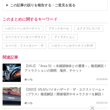
この記事の誤りを報告する・ご意見を送る
このまとめに関するキーワード
ハロウィーンホラーナイト
ブラックホール
エクスプレスパス
スペースファンタジーザライド
アトラクション
スペース・ファンタジー・ザ
ハロウィーンホラーナイトR.I.P
関連記事
【USJ】「Area 51 ～未確認物体との遭遇～」徹底解説！
アトラクションの期間、場所、チケット
めっち
2019/08/06
【2023】USJのバイオハザード・ザ・エクストリーム＋
（プラス）徹底解説！開催場所やキャラクターを解説！
めっち
2023/07/18