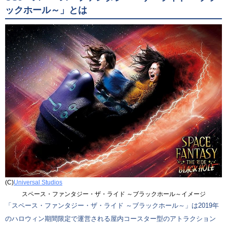
ックホール～」とは
(C)
Universal Studios
スペース・ファンタジー・ザ・ライド ～ブラックホール～イメージ
「スペース・ファンタジー・ザ・ライド ～ブラックホール～」は2019年
のハロウィン期間限定で運営される屋内コースター型のアトラクション