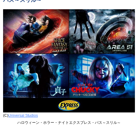
パス～スリル～
(C)
Universal Studios
ハロウィーン・ホラー・ナイトエクスプレス・パス～スリル～