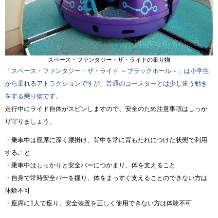
スペース・ファンタジー・ザ・ライドの乗り物
「スペース・ファンタジー・ザ・ライド ～ブラックホール～」は小学生
から乗れるアトラクションですが、普通のコースターとは少し違う動き
をする乗り物です。
走行中にライド自体がスピンしますので、安全のため注意事項はしっか
り守りましょう。
・乗車中は座席に深く腰掛け、背中を常に背もたれにつけた状態で利用
すること
・乗車中はしっかりと安全バーにつかまり、体を支えること
・自身で常時安全バーを握り、体をまっすぐ支えることのできない方は
体験不可
・座席に1人で座り、安全装置を正しく使用できない方は体験不可