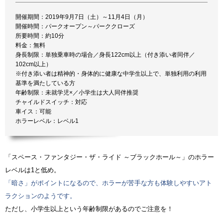
開催期間：2019年9月7日（土）～11月4日（月）
開催時間：パークオープン～パーククローズ
所要時間：約10分
料金：無料
身長制限：単独乗車時の場合／身長122cm以上（付き添い者同伴／
102cm以上）
※付き添い者は精神的・身体的に健康な中学生以上で、単独利用の利用
基準を満たしている方
年齢制限：未就学児×／小学生は大人同伴推奨
チャイルドスイッチ：対応
車イス：可能
ホラーレベル：レベル1
「スペース・ファンタジー・ザ・ライド ～ブラックホール～」のホラー
レベルは1と低め。
「暗さ」がポイントになるので、ホラーが苦手な方も体験しやすいアト
ラクションのようです。
ただし、小学生以上という年齢制限があるのでご注意を！