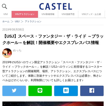
USJ
USJアトラクション
USJ新着情報
USJ混雑予想
USJグッズ・お土産
ホーム
USJ
アトラクション
2019年08月08日
【USJ】スペース・ファンタジー・ザ・ライド ～ブラッ
クホール～を解説！開催概要やエクスプレスパス情報
めっち
2019年のUSJハロウィン限定アトラクション「スペース・ファンタジー・ザ・
ライド ～ブラックホール～」を解説！USJハロウィンに初登場するコースター
型アトラクションの開催期間、場所、アトラクション、エクスプレスパスにつ
いてご紹介します。体験に別途チケットやエクスプレスパスは必要か、怖さレ
ベルはどのくらいか、利用制限についても詳しくお届けします♪