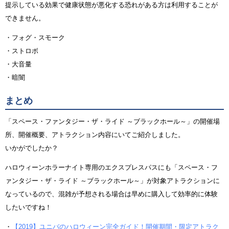
提示している効果で健康状態が悪化する恐れがある方は利用することが
できません。
・フォグ・スモーク
・ストロボ
・大音量
・暗闇
まとめ
「スペース・ファンタジー・ザ・ライド ～ブラックホール～」の開催場
所、開催概要、アトラクション内容にいてご紹介しました。
いかがでしたか？
ハロウィーンホラーナイト専用のエクスプレスパスにも「スペース・フ
ァンタジー・ザ・ライド ～ブラックホール～」が対象アトラクションに
なっているので、混雑が予想される場合は早めに購入して効率的に体験
したいですね！
・
【2019】ユニバのハロウィーン完全ガイド！開催期間・限定アトラク