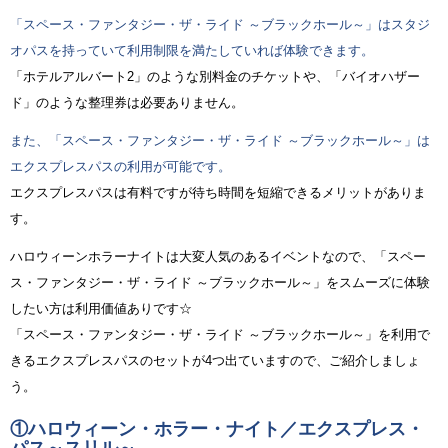
「スペース・ファンタジー・ザ・ライド ～ブラックホール～」はスタジ
オパスを持っていて利用制限を満たしていれば体験できます。
「ホテルアルバート2」のような別料金のチケットや、「バイオハザー
ド」のような整理券は必要ありません。
また、「スペース・ファンタジー・ザ・ライド ～ブラックホール～」は
エクスプレスパスの利用が可能です。
エクスプレスパスは有料ですが待ち時間を短縮できるメリットがありま
す。
ハロウィーンホラーナイトは大変人気のあるイベントなので、「スペー
ス・ファンタジー・ザ・ライド ～ブラックホール～」をスムーズに体験
したい方は利用価値ありです☆
「スペース・ファンタジー・ザ・ライド ～ブラックホール～」を利用で
きるエクスプレスパスのセットが4つ出ていますので、ご紹介しましょ
う。
①ハロウィーン・ホラー・ナイト／エクスプレス・