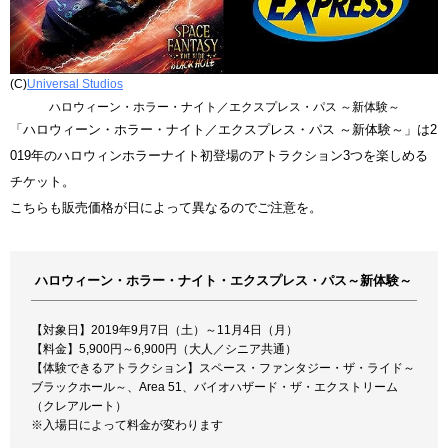
(C)
Universal Studios
ハロウィーン・ホラー・ナイト／エクスプレス・パス ～新体験～
「ハロウィーン・ホラー・ナイト／エクスプレス・パス ～新体験～」は2
019年のハロウィンホラーナイト初登場のアトラクション3つを楽しめる
チケット。
こちらも販売価格が日によって異なるのでご注意を。
ハロウィーン・ホラー・ナイト・エクスプレス・パス～新体験～
【対象日】2019年9月7日（土）～11月4日（月）
【料金】5,900円～6,900円（大人／シニア共通）
【体験できるアトラクション】スペース・ファンタジー・ザ・ライド～
ブラックホール～、Area 51、バイオハザード・ザ・エクストリーム
（クレアルート）
※入場日によって料金が変わります