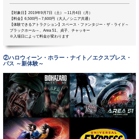
【対象日】2019年9月7日（土）～11月4日（月）
【料金】6,500円～7,600円（大人／シニア共通）
【体験できるアトラクション】スペース・ファンタジー・ザ・ライド～
ブラックホール～、Area 51、貞子、チャッキー
※入場日によって料金が変わります
②ハロウィーン・ホラー・ナイト／エクスプレス・
パス ～新体験～