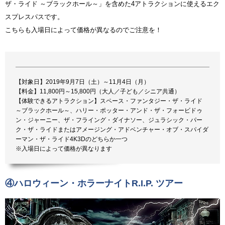
ザ・ライド ～ブラックホール～」を含めた4アトラクションに使えるエク
スプレスパスです。
こちらも入場日によって価格が異なるのでご注意を！
【対象日】2019年9月7日（土）～11月4日（月）
【料金】11,800円～15,800円（大人／子ども／シニア共通）
【体験できるアトラクション】スペース・ファンタジー・ザ・ライド
～ブラックホール～、ハリー・ポッター・アンド・ザ・フォービドゥ
ン・ジャーニー、ザ・フライング・ダイナソー、ジュラシック・パー
ク・ザ・ライドまたはアメージング・アドベンチャー・オブ・スパイダ
ーマン・ザ・ライド4K3Dのどちらか一つ
※入場日によって価格が異なります
④ハロウィーン・ホラーナイトR.I.P. ツアー