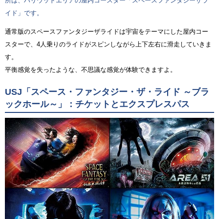
所は、ハリウッドエリアの屋内コースター「スペースファンタジーザラ
イド」です。
通常版のスペースファンタジーザライドは宇宙をテーマにした屋内コー
スターで、4人乗りのライドがスピンしながら上下左右に滑走していきま
す。
平衡感覚を失ったような、不思議な感覚が体験できますよ。
USJ「スペース・ファンタジー・ザ・ライド ～ブラ
ックホール～」：チケットとエクスプレスパス