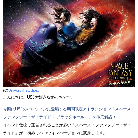
(C)
Universal Studios.
こんにちは、USJ大好きなめっちです。
今回はUSJのハロウィンに登場する期間限定アトラクション「スペース・
ファンタジー・ザ・ライド ～ブラックホール～」を徹底解説！
イベント仕様で運営されることが多い「スペース・ファンタジー・ザ・
ライド」が、初めてハロウィンバージョンに変身します。