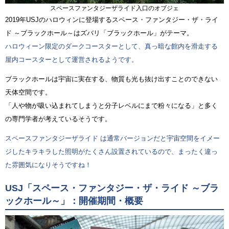
スペースファンタジーザライド入口のオブジェ
2019年USJのハロウィンに登場するスペース・ファンタジー・ザ・ライ
ド ～ブラックホール～はズバリ「ブラックホール」がテーマ。
ハロウィーン限定のダークコースターとして、真っ暗な館内を滑走する
屋内コースターとして運営されるようです。
ブラックホールは宇宙に実在する、物質も光も抜け出すことのできない
天体空間です。
「人や物が吸い込まれてしまうと分子レベルにまで粉々になる」と多く
の専門学者が考えているそうです。
スペースファンタジーザライド は通常バージョンだと宇宙空間をイメー
ジしたキラキラした照明がたくさん設置されているので、まったく違っ
た雰囲気になりそうですね！
USJ「スペース・ファンタジー・ザ・ライド ～ブラ
ックホール～」：開催期間・概要