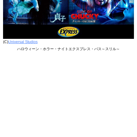
(C)
Universal Studios
ハロウィーン・ホラー・ナイトエクスプレス・パス～スリル～