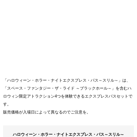
「ハロウィーン・ホラー・ナイトエクスプレス・パス～スリル～」は、
「スペース・ファンタジー・ザ・ライド ～ブラックホール～」を含むハ
ロウィン限定アトラクション4つを体験できるエクスプレスパスセットで
す。
販売価格が入場日によって異なるのでご注意を。
ハロウィーン・ホラー・ナイトエクスプレス・パス～スリル～