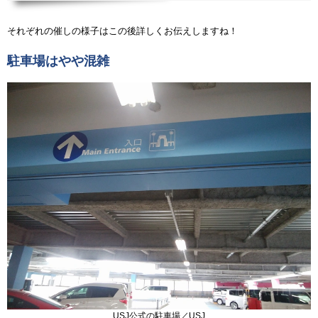
それぞれの催しの様子はこの後詳しくお伝えしますね！
駐車場はやや混雑
USJ公式の駐車場／USJ