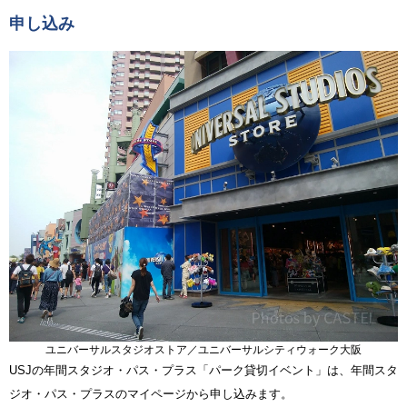
申し込み
ユニバーサルスタジオストア／ユニバーサルシティウォーク大阪
USJの年間スタジオ・パス・プラス「パーク貸切イベント」は、年間スタ
ジオ・パス・プラスのマイページから申し込みます。