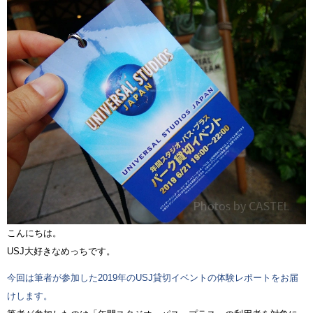
こんにちは。
USJ大好きなめっちです。
今回は筆者が参加した2019年のUSJ貸切イベントの体験レポートをお届
けします。