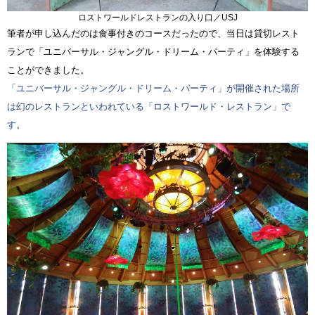
ロストワールドレストランの入り口／USJ
筆者が申し込んだのは食事付きのコースだったので、当日は貸切レスト
ランで「ユニバーサル・ジャングル・ドリーム・パーティ」を体験する
ことができました。
「ユニバーサル・ジャングル・ドリーム・パーティ」が開催された場所
は幻のレストランといわれている「ロストワールド・レストラン」で
す。