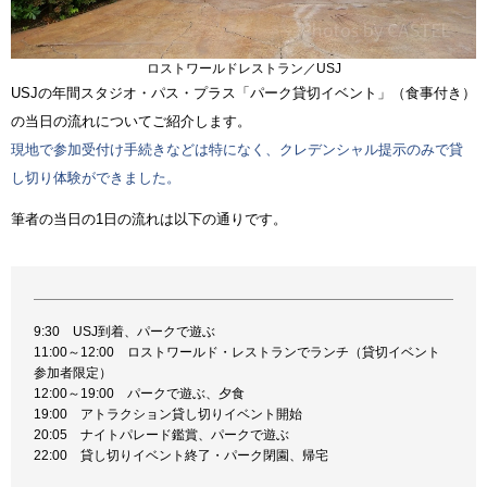
ロストワールドレストラン／USJ
USJの年間スタジオ・パス・プラス「パーク貸切イベント」（食事付き）
の当日の流れについてご紹介します。
現地で参加受付け手続きなどは特になく、クレデンシャル提示のみで貸
し切り体験ができました。
筆者の当日の1日の流れは以下の通りです。
9:30 USJ到着、パークで遊ぶ
11:00～12:00 ロストワールド・レストランでランチ（貸切イベント
参加者限定）
12:00～19:00 パークで遊ぶ、夕食
19:00 アトラクション貸し切りイベント開始
20:05 ナイトパレード鑑賞、パークで遊ぶ
22:00 貸し切りイベント終了・パーク閉園、帰宅