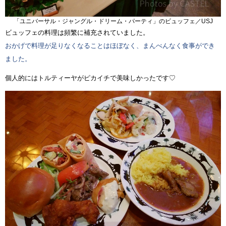
「ユニバーサル・ジャングル・ドリーム・パーティ」のビュッフェ／USJ
ビュッフェの料理は頻繁に補充されていました。
おかげで料理が足りなくなることはほぼなく、まんべんなく食事ができ
ました。
個人的にはトルティーヤがピカイチで美味しかったです♡