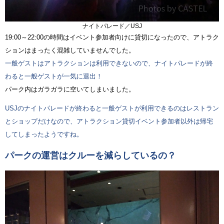
ナイトパレード／USJ
19:00～22:00の時間はイベント参加者向けに貸切になったので、アトラク
ションはまったく混雑していませんでした。
一般ゲストはアトラクションは利用できないので、ナイトパレードが終
わると一般ゲストが一気に退出！
パーク内はガラガラに空いてしまいました。
USJのナイトパレードが終わると一般ゲストが利用できるのはレストラン
とショップだけなので、アトラクション貸切イベント参加者以外は帰宅
してしまったようですね。
パークの運営はクルーを減らしているの？