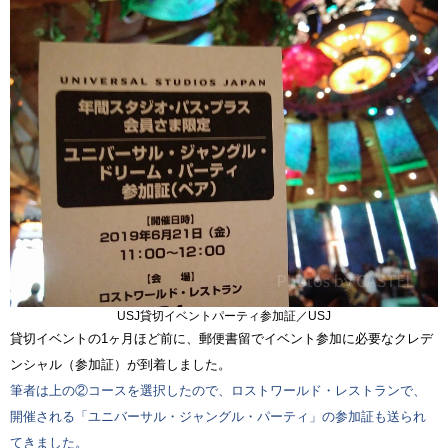
USJ貸切イベントパーティ参加証／USJ
貸切イベントの1ヶ月ほど前に、郵便書留でイベント参加に必要なクレデ
ンシャル（参加証）が到着しました。
筆者は上の②コースを選択したので、ロストワールド・レストランで、
開催される「ユニバーサル・ジャングル・パーティ」の参加証も送られ
てきました。