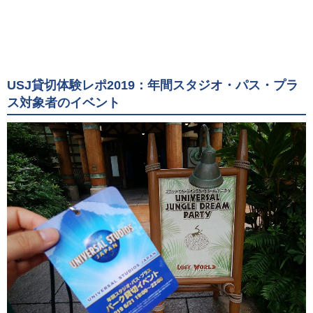
USJ貸切体験レポ2019：年間スタジオ・パス・プラ
ス対象者のイベント