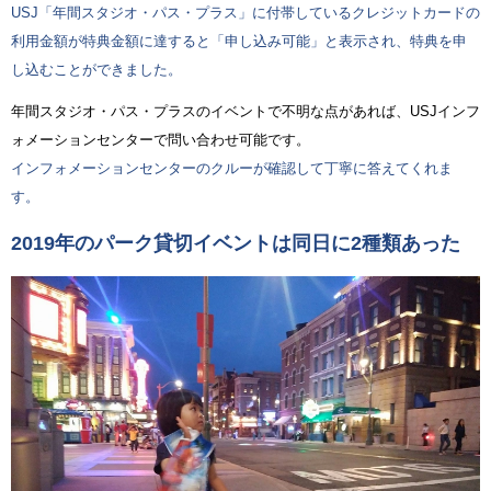
USJ「年間スタジオ・パス・プラス」に付帯しているクレジットカードの
利用金額が特典金額に達すると「申し込み可能」と表示され、特典を申
し込むことができました。
年間スタジオ・パス・プラスのイベントで不明な点があれば、USJインフ
ォメーションセンターで問い合わせ可能です。
インフォメーションセンターのクルーが確認して丁寧に答えてくれま
す。
2019年のパーク貸切イベントは同日に2種類あった