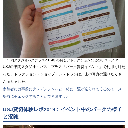
年間スタジオパスプラス2019年の貸切アトラクションなどのリスト／USJ
USJの年間スタジオ・パス・プラス「パーク貸切イベント」で利用可能だ
ったアトラクション・ショップ・レストランは、上の写真の通りたくさ
んありました。
参加者には事前にクレデンシャルと一緒に一覧が送られてくるので、来
場前にチェックすることができますよ♪
USJ貸切体験レポ2019：イベント中のパークの様子
と混雑