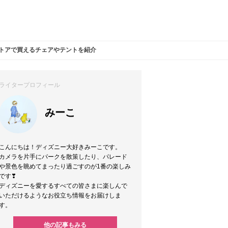
ストアで買えるチェアやテントを紹介
ライタープロフィール
みーこ
こんにちは！ディズニー大好きみーこです。
カメラを片手にパークを散策したり、パレード
や景色を眺めてまったり過ごすのが1番の楽しみ
です❣
ディズニーを愛するすべての皆さまに楽しんで
いただけるようなお役立ち情報をお届けしま
す。
他の記事もみる