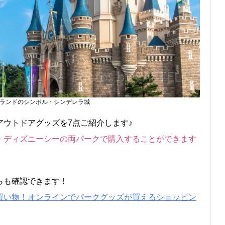
ランドのシンボル・シンデレラ城
ウトドアグッズを7点ご紹介します♪
・ディズニーシーの両パークで購入することができます
らも確認できます！
買い物！オンラインでパークグッズが買えるショッピン