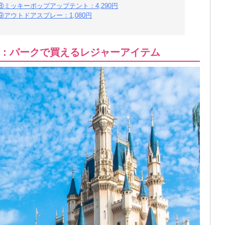
ミッキーポップアップテント：4,290円
アウトドアスプレー：1,080円
：パークで買えるレジャーアイテム