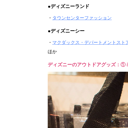
●ディズニーランド
・
タウンセンターファッション
●ディズニーシー
・
マクダックス・デパートメントスト
ほか
ディズニーのアウトドアグッズ：①ミ