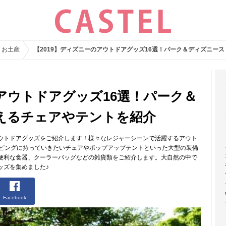
・お土産
【2019】ディズニーのアウトドアグッズ16選！パーク＆ディズニー
のアウトドアグッズ16選！パーク＆
えるチェアやテントを紹介
ウトドアグッズをご紹介します！様々なレジャーシーンで活躍するアウト
ンピングに持っていきたいチェアやポップアップテントといった大型の装備
便利な食器、クーラーバッグなどの雑貨類をご紹介します。大自然の中で
ッズを集めました♪
Facebook