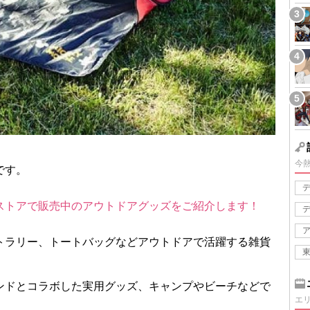
今
です。
ストアで販売中のアウトドアグッズをご紹介します！
トラリー、トートバッグなどアウトドアで活躍する雑貨
ンドとコラボした実用グッズ、キャンプやビーチなどで
エ
。