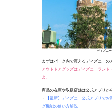
ディズニー
まずはパーク内で買えるディズニーのア
アウトドアグッズはディズニーランド
よ。
商品の在庫や取扱店舗は公式アプリか
・
【最新】ディズニー公式アプリでお
グ機能の使い方解説