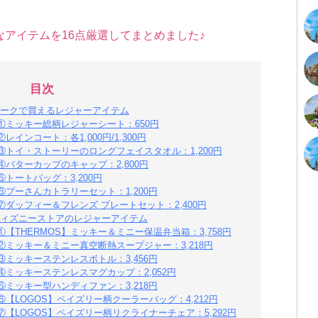
アイテムを16点厳選してまとめました♪
目次
ークで買えるレジャーアイテム
ミッキー総柄レジャーシート：650円
ンコート：各1,000円/1,300円
トイ・ストーリーのロングフェイスタオル：1,200円
バターカップのキャップ：2,800円
トートバッグ：3,200円
プーさんカトラリーセット：1,200円
ダッフィー＆フレンズ プレートセット：2,400円
ィズニーストアのレジャーアイテム
THERMOS】ミッキー＆ミニー保温弁当箱：3,758円
ミッキー＆ミニー真空断熱スープジャー：3,218円
ミッキーステンレスボトル：3,456円
ミッキーステンレスマグカップ：2,052円
ミッキー型ハンディファン：3,218円
【LOGOS】ペイズリー柄クーラーバッグ：4,212円
【LOGOS】ペイズリー柄リクライナーチェア：5,292円