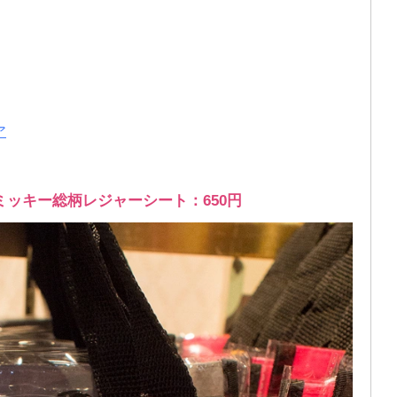
ア
ッキー総柄レジャーシート：650円