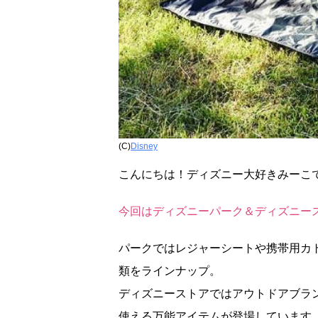
(C)
Disney
こんにちは！ディズニー大好きみーこ
今回はディズニーパーク＆ディズニー
パークではレジャーシートや携帯用カ
類をラインナップ。
ディズニーストアではアウトドアブラ
使える万能アイテムが登場しています