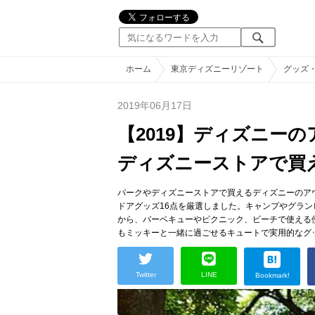
ホーム
東京ディズニーリゾート
グッズ
2019年06月17日
【2019】ディズニー
ディズニーストアで買
パークやディズニーストアで買えるディズニーのア
ドアグッズ16点を厳選しました。キャンプやグラ
から、バーベキューやピクニック、ビーチで使える
もミッキーと一緒に過ごせるキュートで実用的なグ
Twitter
LINE
Bookmark!