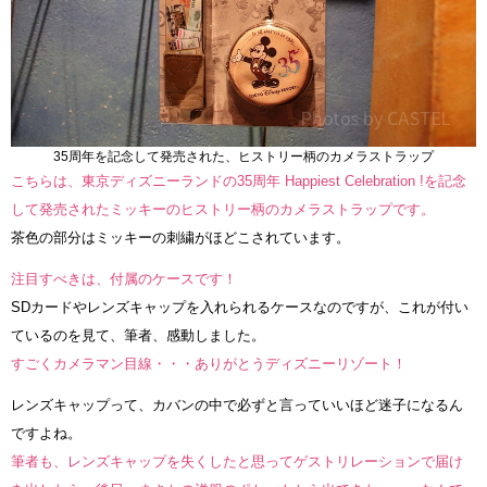
35周年を記念して発売された、ヒストリー柄のカメラストラップ
こちらは、東京ディズニーランドの35周年 Happiest Celebration !を記念
して発売されたミッキーのヒストリー柄のカメラストラップです。
茶色の部分はミッキーの刺繍がほどこされています。
注目すべきは、付属のケースです！
SDカードやレンズキャップを入れられるケースなのですが、これが付い
ているのを見て、筆者、感動しました。
すごくカメラマン目線・・・ありがとうディズニーリゾート！
レンズキャップって、カバンの中で必ずと言っていいほど迷子になるん
ですよね。
筆者も、レンズキャップを失くしたと思ってゲストリレーションで届け