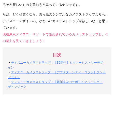
ろそろ新しいものを買おうと思っているナジャです。
ただ、どうせ買うなら、真っ黒のシンプルなカメラストラップよりも、
ディズニーデザインの、かわいいカメラストラップが欲しいな、と思っ
ています。
現在東京ディズニーリゾートで販売されているカメラストラップと、そ
の魅力を見ていきましょう！
目次
・
ディズニーカメラストラップ：【35周年】ミッキーヒストリーデザ
イン
・
ディズニーカメラストラップ：【アフタヌーンティーコラボ】ダンボ
デザイン
・
ディズニーカメラストラップ：【蜷川実花コラボ】イマジニング・
ザ・マジック