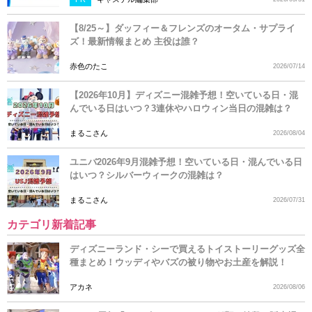
【8/25～】ダッフィー＆フレンズのオータム・サプライ
ズ！最新情報まとめ 主役は誰？
赤色のたこ
2026/07/14
【2026年10月】ディズニー混雑予想！空いている日・混
んでいる日はいつ？3連休やハロウィン当日の混雑は？
まるこさん
2026/08/04
ユニバ2026年9月混雑予想！空いている日・混んでいる日
はいつ？シルバーウィークの混雑は？
まるこさん
2026/07/31
カテゴリ新着記事
ディズニーランド・シーで買えるトイストーリーグッズ全
種まとめ！ウッディやバズの被り物やお土産を解説！
アカネ
2026/08/06