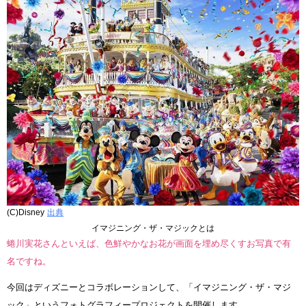
(C)Disney
出典
イマジニング・ザ・マジックとは
蜷川実花さんといえば、色鮮やかなお花が画面を埋め尽くすお写真で有
名ですね。
今回はディズニーとコラボレーションして、「イマジニング・ザ・マジ
ック」というフォトグラフィープロジェクトを開催します。