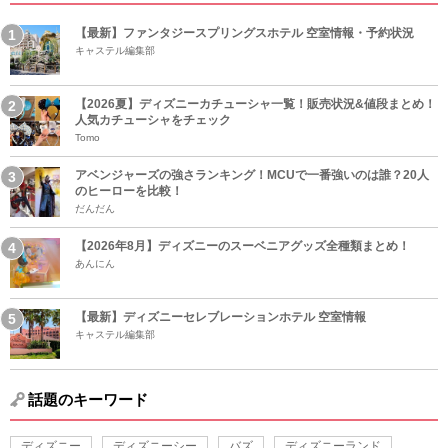
【最新】ファンタジースプリングスホテル 空室情報・予約状況
キャステル編集部
【2026夏】ディズニーカチューシャ一覧！販売状況&値段まとめ！
人気カチューシャをチェック
Tomo
アベンジャーズの強さランキング！MCUで一番強いのは誰？20人
のヒーローを比較！
だんだん
【2026年8月】ディズニーのスーベニアグッズ全種類まとめ！
あんにん
【最新】ディズニーセレブレーションホテル 空室情報
キャステル編集部
話題のキーワード
ディズニー
ディズニーシー
バズ
ディズニーランド