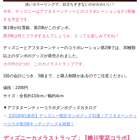
淡いカラーリングで、目立ちすぎないのがかわいい！
今年、ディズニーはアフタヌーンティーとのコラボレーションを3つ実施
する予定です。
第1弾が白雪姫、第2弾がこのダンボ。
第3弾は何とコラボするんでしょうか、とっても楽しみですね！
ディズニーとアフタヌーンティーのコラボレーション第2弾では、30種類
以上のダンボのグッズが発売されました。
その中の1つが、このカメラストラップです。
1回の会計につき、3個まで、と購入制限があるのでご注意ください。
値段：2200円
サイズ：全長約110cm／幅約4cm
▼アフタヌーンティーコラボダンボグッズカタログ
・
【2018/8/1発売】ディズニー限定ダンボグッズ31選！アフタヌーンティ
ーコラボ第2弾キッチングッズ＆雑貨！
ディズニーカメラストラップ：【蜷川実花コラボ】