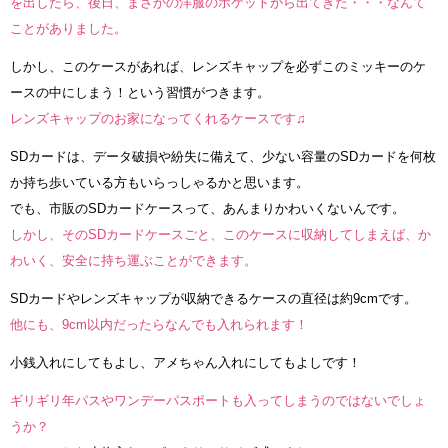
を出したら、後日、まさかの洋服のポケットから出てきた・・・なんて
ことがありました。
しかし、このケースがあれば、レンズキャップを必ずこのミッキーのケ
ースの中にしまう！という習慣がつきます。
レンズキャップのお家になってくれるケースです♫
SDカードは、データ破損や紛失に備えて、少ない容量のSDカードを何枚
か持ち歩いている方もいらっしゃるかと思います。
でも、市販のSDカードケースって、あんまりかわいくないんです。
しかし、そのSDカードケースごと、このケースに収納してしまえば、か
わいく、安全に持ち運ぶことができます。
SDカードやレンズキャップが収納できるケースの直径は約9cmです。
他にも、9cm以内だったらなんでも入れられます！
小銭入れにしてもよし、アメちゃん入れにしてもよしです！
ギリギリ年パスやワンデーパスポートも入ってしまうのではないでしょ
うか？