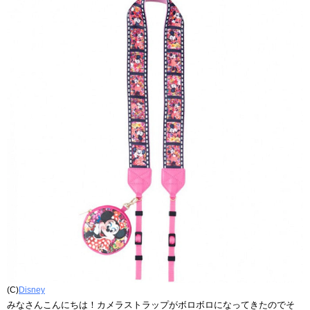
(C)
Disney
みなさんこんにちは！カメラストラップがボロボロになってきたのでそ