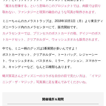
「魔法を想像する」という意味のこのプロジェクトでは、肉眼では切り
取れない、ファンタジーと現実の融合のような写真が制作されます。
ミニーちゃんのカメラストラップは、2018年10月1日（月）より東京ディ
ズニーランド内のカメラセンターにて、販売開始です。
カメラセンターでは、プリンセスのポストカードの他、デイジーのポス
トカードセット、クリアホルダー、ウォッシュタオルも販売されます。
中でも、ミニー柄のグッズは1番展開が多いんですよ！
ポストカードセット、クリアホルダー、トートバッグ、レジャーシー
ト、ウォッシュタオル、バスタオル、ミラー、クッション、スマホケー
ス、キャンディーなど、なんと11種類もあります。
蜷川実花さんとディズニーのコラボを自分の目で見たい方は、「イマジ
ニング・ザ・マジック」写真展に足を運んでみてくださいね。
開催場所＆期間