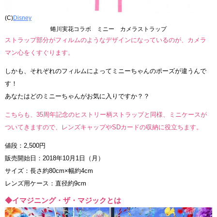
(C)
Disney
蜷川実花コラボ ミニー カメラストラップ
ストラップ部分がフィルムのようなデザインになっているのが、カメラ
マン心をくすぐります。
しかも、それぞれのフィルムによってミニーちゃんのポーズが違うんで
す！
あなたはどのミニーちゃんがお気に入りですか？？
こちらも、35周年記念のヒストリー柄ストラップと同様、ミニケースが
ついてきますので、レンズキャップやSDカードの収納に役立ちます。
値段：2,500円
販売開始日：2018年10月1日（月）
サイズ：長さ約80cm×幅約4cm
レンズ用ケース：直径約9cm
◆イマジニング・ザ・マジックとは