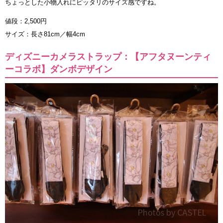
ちょっとした小物入れにピッタリのサイズ感ですね。
値段：2,500円
サイズ：長さ81cm／幅4cm
ディズニーカメラストラップ：【アフタヌーンティ
ーコラボ】ダンボデザイン