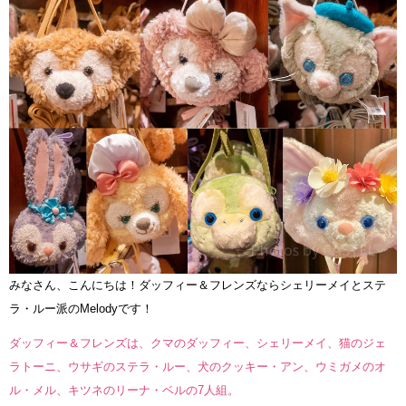
みなさん、こんにちは！ダッフィー＆フレンズならシェリーメイとステ
ラ・ルー派のMelodyです！
ダッフィー＆フレンズは、クマのダッフィー、シェリーメイ、猫のジェ
ラトーニ、ウサギのステラ・ルー、犬のクッキー・アン、ウミガメのオ
ル・メル、キツネのリーナ・ベルの7人組。