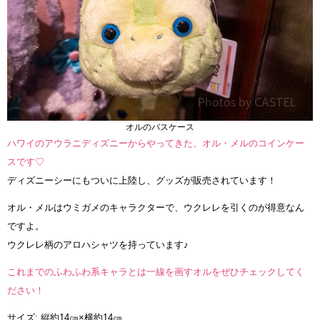
オルのパスケース
ハワイのアウラニディズニーからやってきた、オル・メルのコインケー
スです♡
ディズニーシーにもついに上陸し、グッズが販売されています！
オル・メルはウミガメのキャラクターで、ウクレレを引くのが得意なん
ですよ。
ウクレレ柄のアロハシャツを持っています♪
これまでのふわふわ系キャラとは一線を画すオルをぜひチェックしてく
ださい！
サイズ: 縦約14㎝×横約14㎝