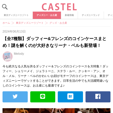
東京ディズニーリゾート
ディズニー・お土産
新着情報
ディズニーランド
ディ
ホーム
東京ディズニーリゾート
グッズ・お土産
2024年06月13日
【全7種類】ダッフィー&フレンズのコインケースまと
め！謎を解くのが大好きなリーナ・ベルも新登場！
Melody
今も絶大なる人気を誇るダッフィー＆フレンズのコインケースを大特集！ダッ
フィー、シェリーメイ、ジェラトーニ、ステラ・ルー、クッキー・アン、オ
ル・メル、リーナ・ベルのかわいいお顔がモチーフのコインケースは、東京デ
ィズニーシーでゲットすることができます。日常生活の中でも大活躍間違いな
しのコインケースは、お土産にも最適ですよ♪