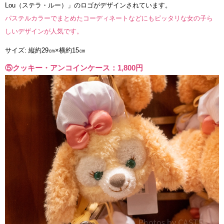
Lou（ステラ・ルー）」のロゴがデザインされています。
パステルカラーでまとめたコーディネートなどにもピッタリな女の子ら
しいデザインが人気です。
サイズ: 縦約29㎝×横約15㎝
⑤クッキー・アンコインケース：1,800円