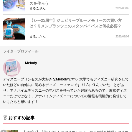
ズを作ろう
まるこさん
2026/08/05
【シー25周年】ジュビリーブルーメモリーズの買い方
は？リメンブランツェのスタンバイパスは何枚必要？
まるこさん
2026/08/04
ライタープロフィール
Melody
ディズニープリンセスが大好きなMelodyです♡ 大学でもディズニー研究をして
いたほどの自他共に認めるディズニーファンです！LAに住んでいたことがあ
り、アナハイムディズニーの年パスを持っていた経験もあるので、東京ディズ
ニーだけではなく、アナハイムディズニーについての情報も積極的に発信して
いけたらと思います！
おすすめ記事