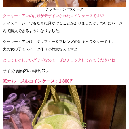
クッキーアンパスケース
クッキー・アンのお顔がデザインされたコインケースです♡
ディズニーシーでもたまに見かけることがありましたが、ついにパーク
内で購入できるようになりました。
クッキー・アンは、ダッフィー＆フレンズの新キャラクターです。
犬の女の子でスイーツ作りが得意なんですよ♪
とってもかわいいグッズなので、ぜひチェックしてみてくださいね！
サイズ: 縦約20㎝×横約27㎝
⑥オル・メルコインケース：1,800円