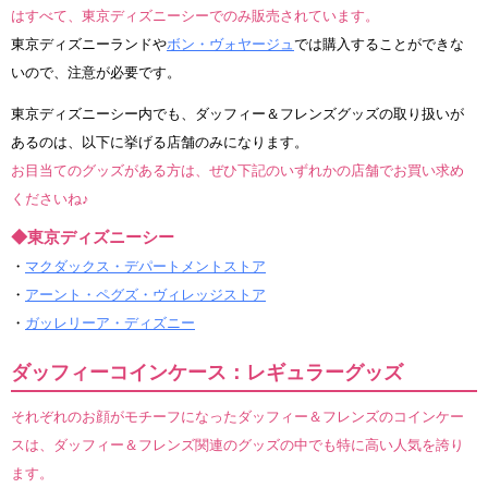
はすべて、東京ディズニーシーでのみ販売されています。
東京ディズニーランドや
ボン・ヴォヤージュ
では購入することができな
いので、注意が必要です。
東京ディズニーシー内でも、ダッフィー＆フレンズグッズの取り扱いが
あるのは、以下に挙げる店舗のみになります。
お目当てのグッズがある方は、ぜひ下記のいずれかの店舗でお買い求め
くださいね♪
◆東京ディズニーシー
・
マクダックス・デパートメントストア
・
アーント・ペグズ・ヴィレッジストア
・
ガッレリーア・ディズニー
ダッフィーコインケース：レギュラーグッズ
それぞれのお顔がモチーフになったダッフィー＆フレンズのコインケー
スは、ダッフィー＆フレンズ関連のグッズの中でも特に高い人気を誇り
ます。