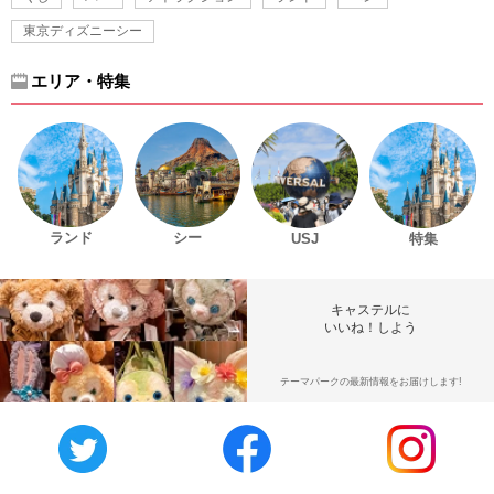
東京ディズニーシー
エリア・特集
ランド
シー
USJ
特集
キャステルに
いいね！しよう
テーマパークの最新情報をお届けします!