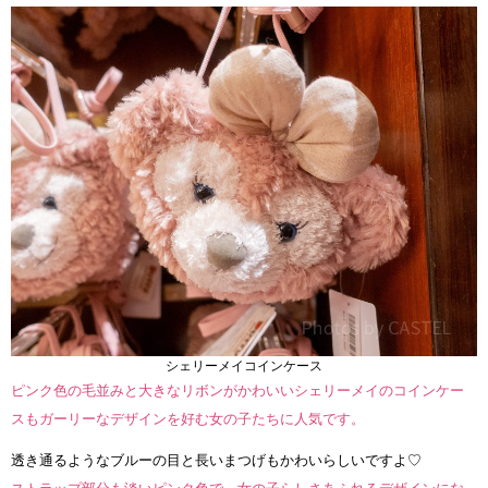
シェリーメイコインケース
ピンク色の毛並みと大きなリボンがかわいいシェリーメイのコインケー
スもガーリーなデザインを好む女の子たちに人気です。
透き通るようなブルーの目と長いまつげもかわいらしいですよ♡