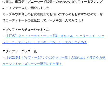
今回は、東京ディズニーシーで販売中のかわいいダッフィー＆フレンズ
のコインケースをご紹介しました。
カップルや仲良しのお友達同士でお揃いにするのもおすすめなので、ぜ
ひコーディネートの主役にしてパークを楽しんでみては？
▼ダッフィーカチューシャまとめ
・
【TDS】ダッフィーカチューシャ7選！オルメル、シェリーメイ、ジェ
ラトーニ、ステラルー、クッキーアン、リーナベルまとめ！
▼ダッフィーグッズ一覧
・
【2026冬】ダッフィー&フレンズグッズ一覧！人気のぬいぐるみやカチ
ューシャ！ディズニーシー限定のお土産！