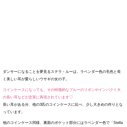
ダンサーになることを夢見るステラ・ルーは、ラベンダー色の毛色と長
く美しい耳が愛らしいウサギの女の子。
コインケースになっても、その特徴的なブルーのリボンやインパクト大
の長い耳などが忠実に再現されています♡
長い耳がある分、他の3匹のコインケースに比べ、少し大きめの作りとな
っています。
他のコインケース同様、裏面のポケット部分にはラベンダー色で「Stella