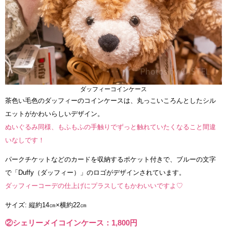
ダッフィーコインケース
茶色い毛色のダッフィーのコインケースは、丸っこいころんとしたシル
エットがかわいらしいデザイン。
ぬいぐるみ同様、もふもふの手触りでずっと触れていたくなること間違
いなしです！
パークチケットなどのカードを収納するポケット付きで、ブルーの文字
で「Duffy（ダッフィー）」のロゴがデザインされています。
ダッフィーコーデの仕上げにプラスしてもかわいいですよ♡
サイズ: 縦約14㎝×横約22㎝
②シェリーメイコインケース：1,800円