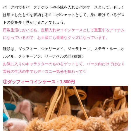
パーク内でもパークチケットや小銭を入れるパスケースとして、もしく
は細々したものを収納するミニポシェットとして、身に着けているゲス
トの姿を多く見かけることでしょう。
日常生活においても、定期入れやコインケースとして重宝するアイテム
になっているので、お土産にも最適なグッズになっています。
種類は、ダッフィー、シェリーメイ、ジェラトーニ、ステラ・ルー、オ
ルメル、クッキーアン、リーナベルの計7種類！
お気に入りのキャラクターのものをゲットして、パーク内だけではなく
普段の生活の中でもディズニー気分を味わって♡
①ダッフィーコインケース：1,800円