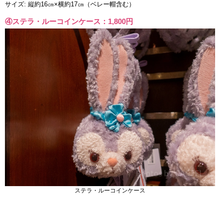
サイズ: 縦約16㎝×横約17㎝（ベレー帽含む）
④ステラ・ルーコインケース：1,800円
ステラ・ルーコインケース