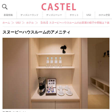
新着情報
ディズニーランド
ディズニーシー
チケット
USJ
ホテル空室
ホーム
USJ
ホテル
【USJ】スヌーピーハウスルームのお部屋の様子や景観は？値
スヌーピーハウスルームのアメニティ