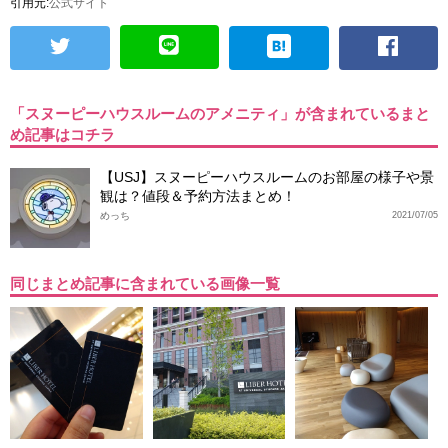
引用元:
公式サイト
「スヌーピーハウスルームのアメニティ」が含まれているまと
め記事はコチラ
【USJ】スヌーピーハウスルームのお部屋の様子や景
観は？値段＆予約方法まとめ！
めっち
2021/07/05
同じまとめ記事に含まれている画像一覧