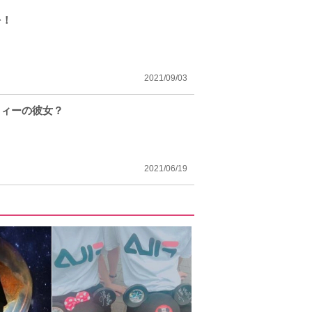
を！
2021/09/03
フィーの彼女？
2021/06/19