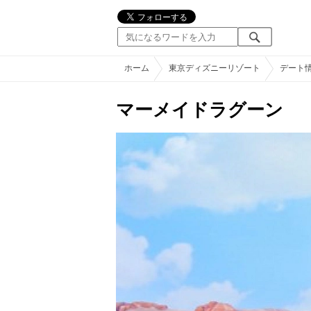
ホーム
東京ディズニーリゾート
デート
マーメイドラグーン