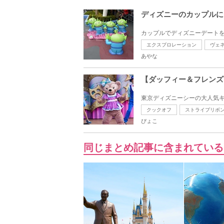
ディズニーのカップルに
カップルでディズニーデートを
エクスプロレーション
ヴェ
あやな
【ダッフィー＆フレンズ
東京ディズニーシーの大人気キ
クックオフ
ストライプリボ
ぴょこ
同じまとめ記事に含まれている