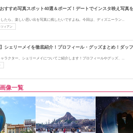
おすすめ写真スポット40選＆ポーズ！デートでインスタ映え写真
したら、楽しい思い出を写真に残したいですよね。今回は、ディズニーラン...
ネツィアン
】シェリーメイを徹底紹介！プロフィール・グッズまとめ！ダッ
ャラクター、シェリーメイについてご紹介します！プロフィールやグッズ、...
ン
画像一覧