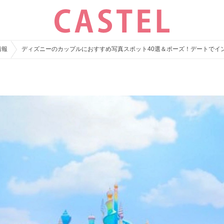
情報
ディズニーのカップルにおすすめ写真スポット40選＆ポーズ！デートでイ