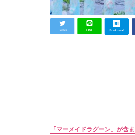
Twitter
LINE
Bookmark!
「マーメイドラグーン」が含ま