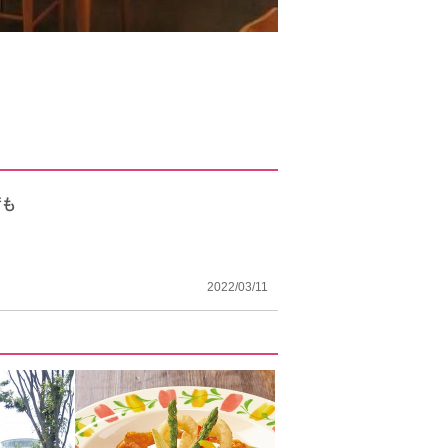
術も
2022/03/11