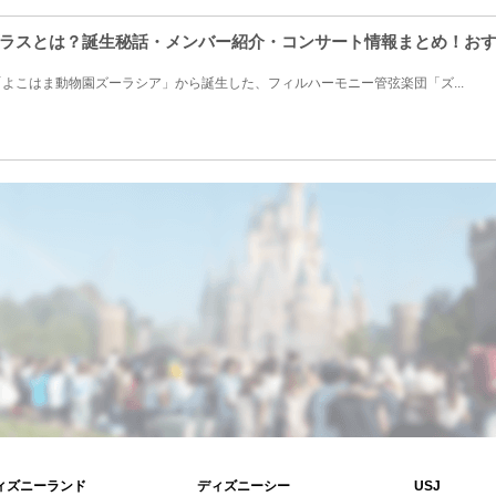
ラスとは？誕生秘話・メンバー紹介・コンサート情報まとめ！お
よこはま動物園ズーラシア」から誕生した、フィルハーモニー管弦楽団「ズ...
ィズニーランド
ディズニーシー
USJ