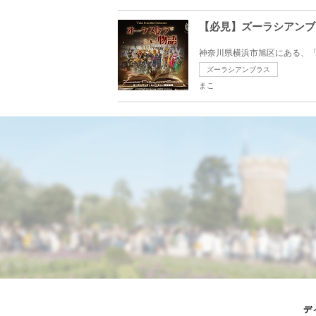
【必見】ズーラシアンブ
神奈川県横浜市旭区にある、「
ズーラシアンブラス
まこ
デ