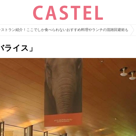
レストラン紹介！ここでしか食べられないおすすめ料理やランチの混雑回避術も
バライス」