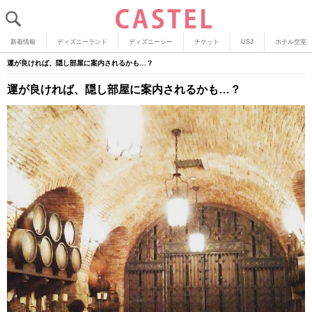
新着情報
ディズニーランド
ディズニーシー
チケット
USJ
ホテル空室
運が良ければ、隠し部屋に案内されるかも…？
運が良ければ、隠し部屋に案内されるかも…？