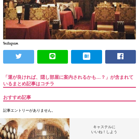
「運が良ければ、隠し部屋に案内されるかも…？」が含まれて
いるまとめ記事はコチラ
おすすめ記事
記事エントリーがありません。
キャステルに
いいね！しよう