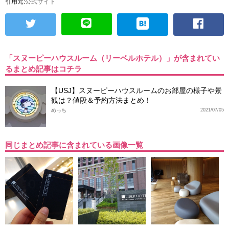
引用元:
公式サイト
「スヌーピーハウスルーム（リーベルホテル）」が含まれてい
るまとめ記事はコチラ
【USJ】スヌーピーハウスルームのお部屋の様子や景
観は？値段＆予約方法まとめ！
めっち
2021/07/05
同じまとめ記事に含まれている画像一覧