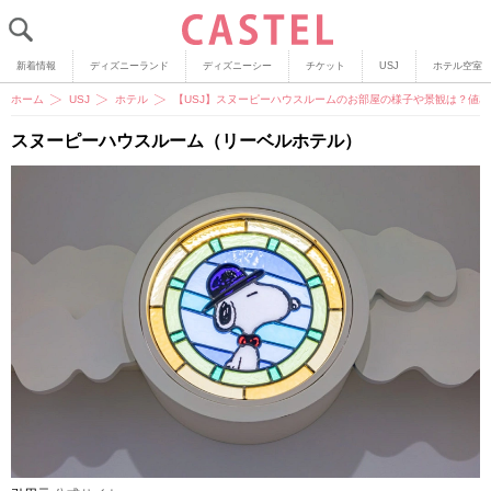
新着情報
ディズニーランド
ディズニーシー
チケット
USJ
ホテル空室
ホーム
USJ
ホテル
【USJ】スヌーピーハウスルームのお部屋の様子や景観は？値
スヌーピーハウスルーム（リーベルホテル）