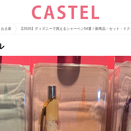
・お土産
【2026】ディズニーで買えるシャーペン54選！新商品・セット・ド
ル