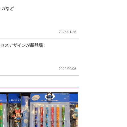
トガなど
2026/01/26
ンセスデザインが新登場！
2020/09/06