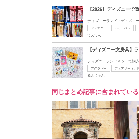
【2026】ディズニー
ディズニーランド・ディズニー
ディズニー
シャーペン
てんてん
【ディズニー文房具】ラ
ディズニーランド＆シーで購入
アグラバー
フェアリーゴッ
るんにゃん
同じまとめ記事に含まれている