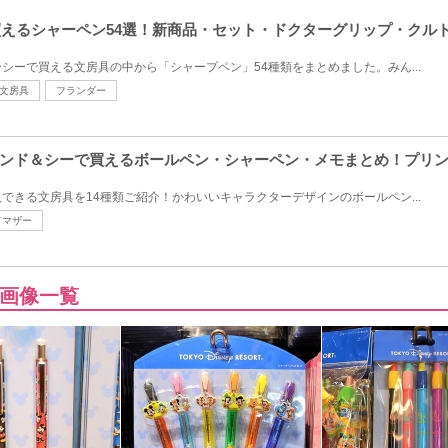
で買えるシャーペン54選！新商品・セット・ドクターグリップ・クル
シーで買える文房具の中から「シャープペン」54種類をまとめました。みん...
文房具
フランダー
ンド＆シーで買えるボールペン・シャーペン・メモまとめ！プリ
できる文房具を14種類ご紹介！かわいいキャラクターデザインのボールペン...
ドマザー
画像一覧