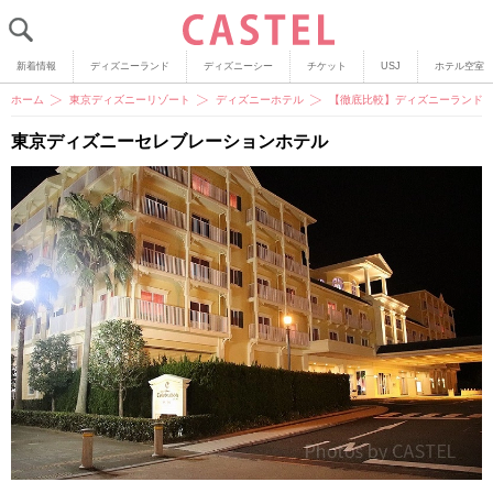
新着情報
ディズニーランド
ディズニーシー
チケット
USJ
ホテル空室
ホーム
東京ディズニーリゾート
ディズニーホテル
【徹底比較】ディズニーランドの
東京ディズニーセレブレーションホテル