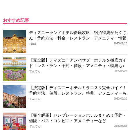
おすすめ記事
ディズニーランドホテル徹底攻略！宿泊特典がたくさ
ん！予約方法・料金・レストラン・アメニティー情報
Tomo
2025/09/25
【完全版】ディズニーアンバサダーホテルを徹底ガイ
ド！レストラン・予約・値段・アメニティ・特典も♪
てんてん
2025/05/26
【決定版】ディズニーホテルミラコスタ完全ガイド！
予約方法、値段、レストラン、特典、アメニティーも
てんてん
2025/09/26
【完全網羅】セレブレーションホテルまとめ！予約・
値段・バス・コンビニ・アメニティーなど
てんてん
2026/04/01