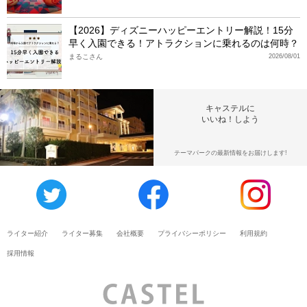
【2026】ディズニーハッピーエントリー解説！15分
早く入園できる！アトラクションに乗れるのは何時？
まるこさん
2026/08/01
キャステルに
いいね！しよう
テーマパークの最新情報をお届けします!
ライター紹介
ライター募集
会社概要
プライバシーポリシー
利用規約
採用情報