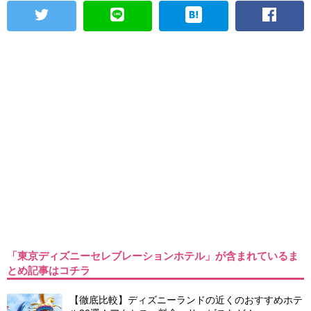
「東京ディズニーセレブレーションホテル」が含まれているま
とめ記事はコチラ
【徹底比較】ディズニーランドの近くのおすすめホテ