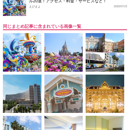
ル20選！アクセス・料金・サービスなど！
えびまよ
2020/07/15
同じまとめ記事に含まれている画像一覧