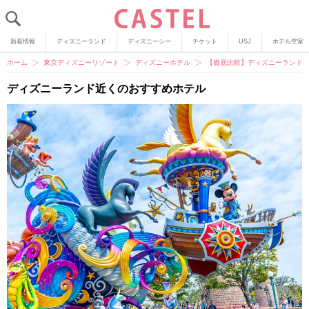
新着情報
ディズニーランド
ディズニーシー
チケット
USJ
ホテル空室
ホーム
東京ディズニーリゾート
ディズニーホテル
【徹底比較】ディズニーランドの
ディズニーランド近くのおすすめホテル