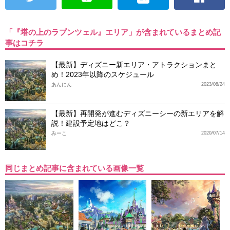
「『塔の上のラプンツェル』エリア」が含まれているまとめ記
事はコチラ
【最新】ディズニー新エリア・アトラクションまと
め！2023年以降のスケジュール
あんにん
2023/08/24
【最新】再開発が進むディズニーシーの新エリアを解
説！建設予定地はどこ？
みーこ
2020/07/14
同じまとめ記事に含まれている画像一覧