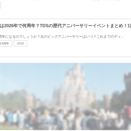
2026年で何周年？TDSの歴代アニバーサリーイベントまとめ！1
何周年になるのでしょうか？次のビッグアニバーサリーはいつ？これまでのディ...
24周年
2025