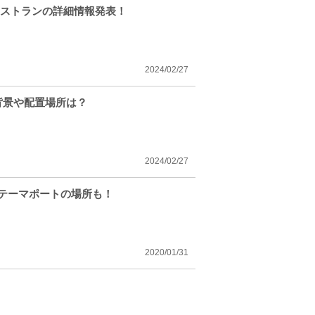
レストランの詳細情報発表！
2024/02/27
背景や配置場所は？
2024/02/27
8テーマポートの場所も！
2020/01/31