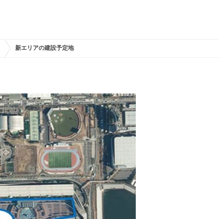
？
新エリアの建設予定地