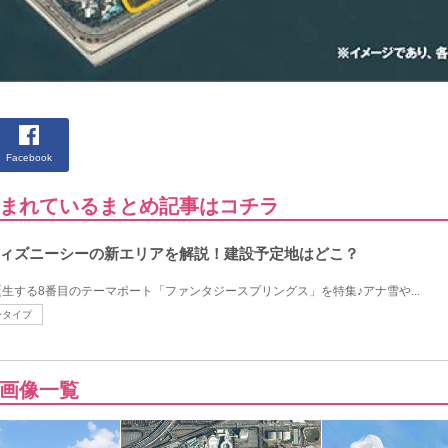
Facebook
まれているまとめ記事はコチラ
ィズニーシーの新エリアを解説！建設予定地はどこ？
生する8番目のテーマポート「ファンタジースプリングス」を特集♪アナ雪や...
ータイプ
画像一覧