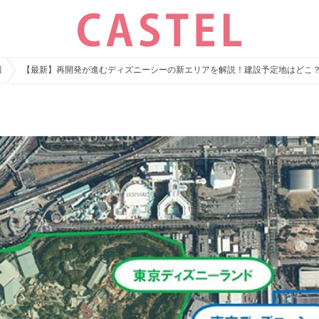
報
【最新】再開発が進むディズニーシーの新エリアを解説！建設予定地はどこ