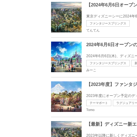
【2024年6月6日オ
東京ディズニーシーに2024年
ファンタジースプリングス
てんてん
2024年6月6日オー
2024年6月6日(木)、ディ
ファンタジースプリングス
みーこ
【2023年度】ファン
2023年度にオープン予定の
テーマポート
ラグジュアリ
Tomo
【最新】ディズニー新エ
2023年以降に新しくディズ