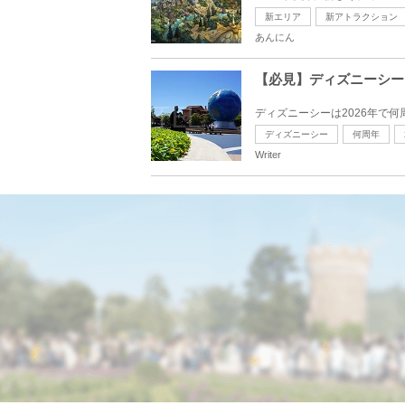
新エリア
新アトラクション
あんにん
【必見】ディズニーシーは
ディズニーシーは2026年で
ディズニーシー
何周年
Writer