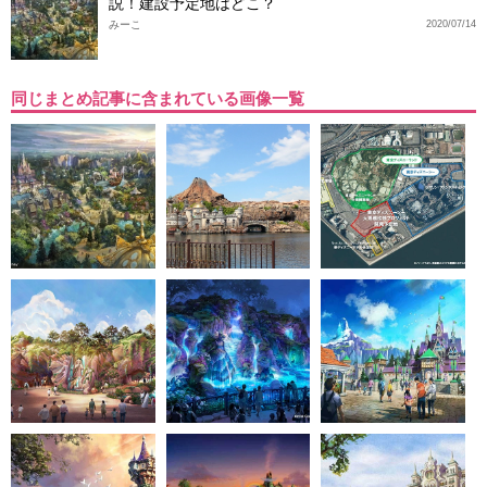
説！建設予定地はどこ？
みーこ
2020/07/14
同じまとめ記事に含まれている画像一覧