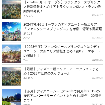
【2024年6月6日オープン】ファンタジースプリング
ス最新情報まとめ！アトラクション&レストランの詳
細情報発表！
てんてん
2024/02/27
2024年6月6日オープンのディズニーシー新エリア
「ファンタジースプリングス」を考察！背景や配置場
所は？
みーこ
2024/02/27
【2023年度】ファンタジースプリングスとは？ディ
ズニーシーの新エリア情報まとめ！第8テーマポート
の場所も！
Tomo
2020/01/31
【最新】ディズニー新エリア・アトラクションまと
め！2023年以降のスケジュール
あんにん
2023/08/24
【必見】ディズニーシーは2026年で何周年？TDSの
歴代アニバーサリーイベントまとめ！1周年～20周年
まで！
Writer
2025/11/07