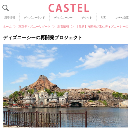
新着情報
ディズニーランド
ディズニーシー
チケット
USJ
ホテル空室
ホーム
東京ディズニーリゾート
新着情報
【最新】再開発が進むディズニーシーの
ディズニーシーの再開発プロジェクト