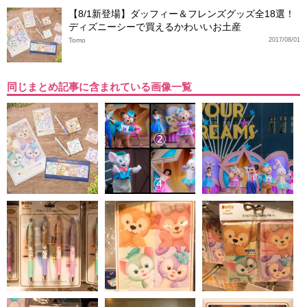
【8/1新登場】ダッフィー＆フレンズグッズ全18選！
ディズニーシーで買えるかわいいお土産
Tomo
2017/08/01
同じまとめ記事に含まれている画像一覧