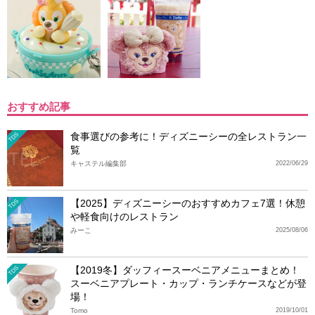
おすすめ記事
食事選びの参考に！ディズニーシーの全レストラン一
TDS
覧
キャステル編集部
2022/06/29
【2025】ディズニーシーのおすすめカフェ7選！休憩
TDS
や軽食向けのレストラン
みーこ
2025/08/06
【2019冬】ダッフィースーベニアメニューまとめ！
TDS
スーベニアプレート・カップ・ランチケースなどが登
場！
Tomo
2019/10/01