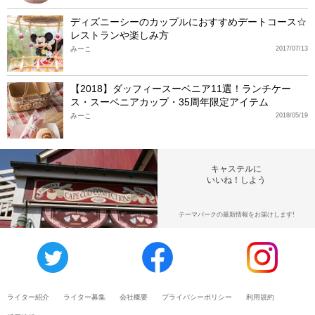
ディズニーシーのカップルにおすすめデートコース☆
レストランや楽しみ方
みーこ
2017/07/13
【2018】ダッフィースーベニア11選！ランチケー
ス・スーベニアカップ・35周年限定アイテム
みーこ
2018/05/19
キャステルに
いいね！しよう
テーマパークの最新情報をお届けします!
ライター紹介
ライター募集
会社概要
プライバシーポリシー
利用規約