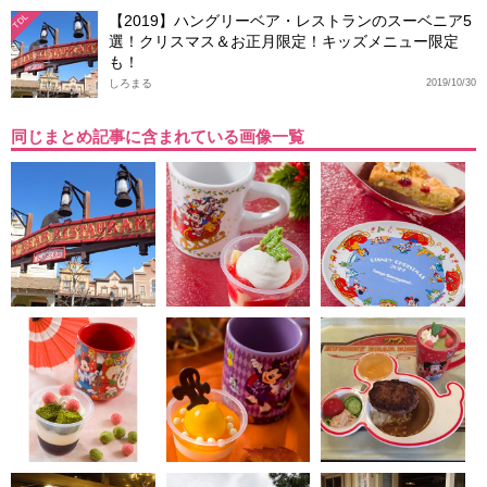
【2019】ハングリーベア・レストランのスーベニア5
TDL
選！クリスマス＆お正月限定！キッズメニュー限定
も！
しろまる
2019/10/30
同じまとめ記事に含まれている画像一覧