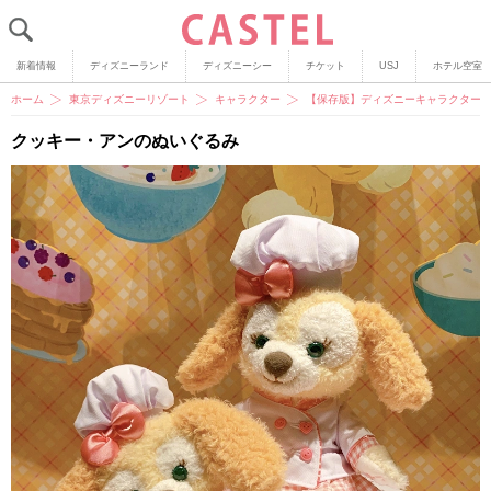
新着情報
ディズニーランド
ディズニーシー
チケット
USJ
ホテル空室
ホーム
東京ディズニーリゾート
キャラクター
【保存版】ディズニーキャラクター
クッキー・アンのぬいぐるみ