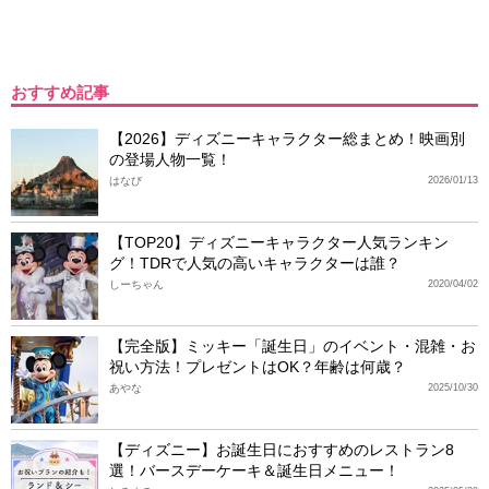
おすすめ記事
【2026】ディズニーキャラクター総まとめ！映画別
の登場人物一覧！
はなび
2026/01/13
【TOP20】ディズニーキャラクター人気ランキン
グ！TDRで人気の高いキャラクターは誰？
しーちゃん
2020/04/02
【完全版】ミッキー「誕生日」のイベント・混雑・お
祝い方法！プレゼントはOK？年齢は何歳？
あやな
2025/10/30
【ディズニー】お誕生日におすすめのレストラン8
選！バースデーケーキ＆誕生日メニュー！