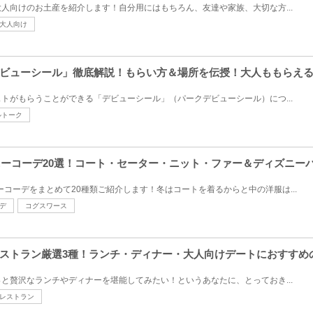
人向けのお土産を紹介します！自分用にはもちろん、友達や家族、大切な方...
大人向け
ビューシール」徹底解説！もらい方＆場所を伝授！大人ももらえ
トがもらうことができる「デビューシール」（パークデビューシール）につ...
ルトーク
ズニーコーデ20選！コート・セーター・ニット・ファー＆ディズニー
ーコーデをまとめて20種類ご紹介します！冬はコートを着るからと中の洋服は...
デ
コグスワース
ストラン厳選3種！ランチ・ディナー・大人向けデートにおすすめ
と贅沢なランチやディナーを堪能してみたい！というあなたに、とっておき...
レストラン