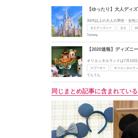
【ゆったり】大人ディズ
30代以上の大人の男性・女性
大人ディズニー
大人
3
Tommy
【2020速報】ディズ
オリエンタルランドは7月10
スプーキー
オリエンタルラ
てんてん
同じまとめ記事に含まれている