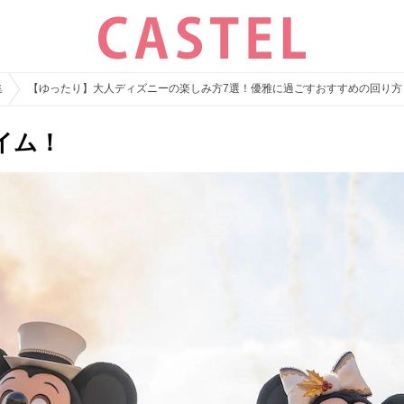
集
【ゆったり】大人ディズニーの楽しみ方7選！優雅に過ごすおすすめの回り方
イム！