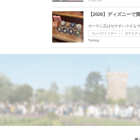
【2026】ディズニー
ポーチに忍ばせやすい小さなサ
コンパクトミラー
ガラスグ
Tommy
デ