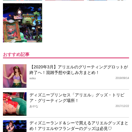
おすすめ記事
【2020年3月】アリエルのグリーティンググロットが
終了へ！混雑予想や楽しみ方まとめ！
reiko
2019/09/14
ディズニープリンセス「アリエル」グッズ・トリビ
ア・グリーティング場所！
あやな
2017/12/22
ディズニーランド＆シーで買えるアリエルグッズまと
め！アリエルやフランダーのグッズは必見♡