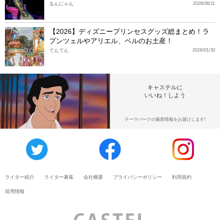
るんにゃん
2026/06/11
【2026】ディズニープリンセスグッズ総まとめ！ラ
プンツェルやアリエル、ベルのお土産！
てんてん
2026/01/30
キャステルに
いいね！しよう
テーマパークの最新情報をお届けします!
ライター紹介
ライター募集
会社概要
プライバシーポリシー
利用規約
採用情報